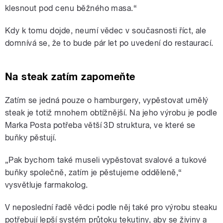
klesnout pod cenu běžného masa.“
Kdy k tomu dojde, neumí vědec v současnosti říct, ale
domnívá se, že to bude pár let po uvedení do restaurací.
Na steak zatím zapomeňte
Zatím se jedná pouze o hamburgery, vypěstovat umělý
steak je totiž mnohem obtížnější. Na jeho výrobu je podle
Marka Posta potřeba větší 3D struktura, ve které se
buňky pěstují.
„Pak bychom také museli vypěstovat svalové a tukové
buňky společně, zatím je pěstujeme odděleně,“
vysvětluje farmakolog.
V neposlední řadě vědci podle něj také pro výrobu steaku
potřebují lepší systém průtoku tekutiny, aby se živiny a