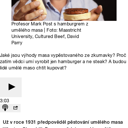
Profesor Mark Post s hamburgrem z
umělého masa | Foto: Maastricht
University, Cultured Beef, David
Parry
Jaké jsou výhody masa vypěstovaného ze zkumavky? Proč
zatím vědci umí vyrobit jen hamburger a ne steak? A budou
lidé umělé maso chtít kupovat?
3:03
Už v roce 1931 předpověděl pěstování umělého masa