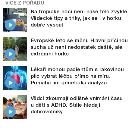
VÍCE Z POŘADU
Na tropické noci není naše tělo zvyklé.
Vědecké tipy a triky, jak se i v horku
dobře vyspat
Evropské léto se mění. Hlavní příčinou
sucha už není nedostatek deště, ale
extrémní horko
Lékaři mohou pacientům s rakovinou
plic vybrat léčbu přímo na míru.
Pomáhá jim genetická analýza
Vědci zkoumají odlišné vnímání času
u dětí s ADHD. Stále hledají
dobrovolníky