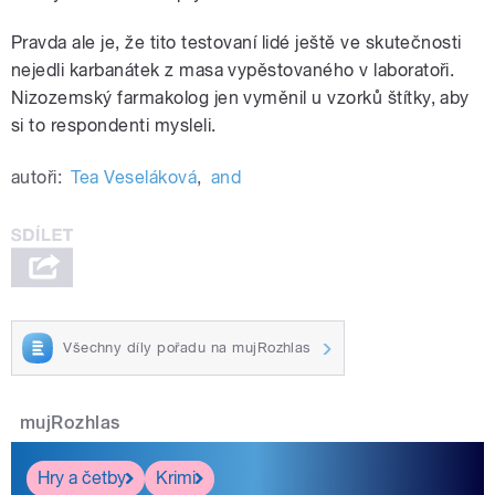
Pravda ale je, že tito testovaní lidé ještě ve skutečnosti
nejedli karbanátek z masa vypěstovaného v laboratoři.
Nizozemský farmakolog jen vyměnil u vzorků štítky, aby
si to respondenti mysleli.
autoři:
Tea Veseláková
,
and
Všechny díly pořadu na mujRozhlas
mujRozhlas
Hry a četby
Krimi