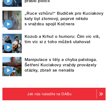
práskl policii
„Ruce vzhůru!“ Budíček pro Kuciakovy
katy byl zlomový, poprvé někdo
s vraždou spojil Kočnera
Kozub a Krhut o humoru: Čím víc víš,
tím víc si z toho můžeš utahovat
Manipulace s těly a chyba patologa.
Šetření Kuciakovy vraždy provázely
otázky, zbraň se nenašla
Jak nás naladíte na DABu