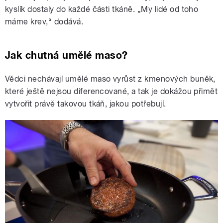
kyslík dostaly do každé části tkáně. „My lidé od toho
máme krev,“ dodává.
Jak chutná umělé maso?
Vědci nechávají umělé maso vyrůst z kmenových buněk,
které ještě nejsou diferencované, a tak je dokážou přimět
vytvořit právě takovou tkáň, jakou potřebují.