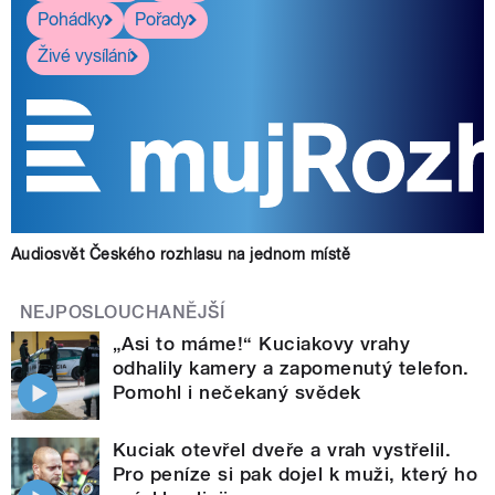
Pohádky
Pořady
Živé vysílání
Audiosvět Českého rozhlasu na jednom místě
NEJPOSLOUCHANĚJŠÍ
„Asi to máme!“ Kuciakovy vrahy
odhalily kamery a zapomenutý telefon.
Pomohl i nečekaný svědek
Kuciak otevřel dveře a vrah vystřelil.
Pro peníze si pak dojel k muži, který ho