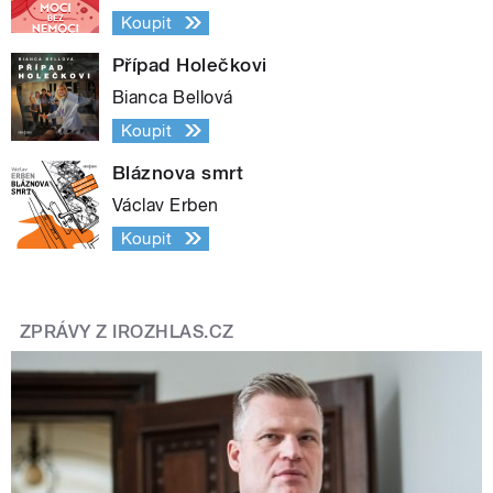
Koupit
Případ Holečkovi
Bianca Bellová
Koupit
Bláznova smrt
Václav Erben
Koupit
ZPRÁVY Z IROZHLAS.CZ