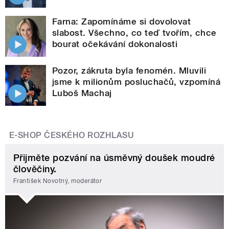
Farna: Zapomínáme si dovolovat
slabost. Všechno, co teď tvořím, chce
bourat očekávání dokonalosti
Pozor, zákruta byla fenomén. Mluvili
jsme k milionům posluchačů, vzpomíná
Luboš Machaj
E-SHOP ČESKÉHO ROZHLASU
Přijměte pozvání na úsměvný doušek moudré
člověčiny.
František Novotný, moderátor