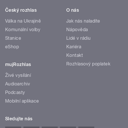
Český rozhlas
O nás
Válka na Ukrajině
Jak nás naladíte
Komunální volby
Nápověda
Stanice
Lidé v rádiu
eShop
Kariéra
Kontakt
Rozhlasový poplatek
mujRozhlas
Živé vysílání
Audioarchiv
Podcasty
Mobilní aplikace
Sledujte nás