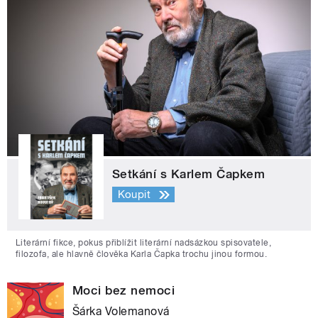
Setkání s Karlem Čapkem
Koupit
Literární fikce, pokus přiblížit literární nadsázkou spisovatele,
filozofa, ale hlavně člověka Karla Čapka trochu jinou formou.
Moci bez nemoci
Šárka Volemanová