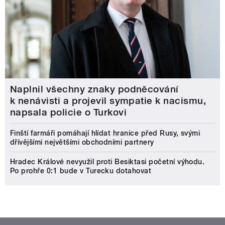
Naplnil všechny znaky podněcování
k nenávisti a projevil sympatie k nacismu,
napsala policie o Turkovi
Finští farmáři pomáhají hlídat hranice před Rusy, svými
dřívějšími největšími obchodními partnery
Hradec Králové nevyužil proti Besiktasi početní výhodu.
Po prohře 0:1 bude v Turecku dotahovat