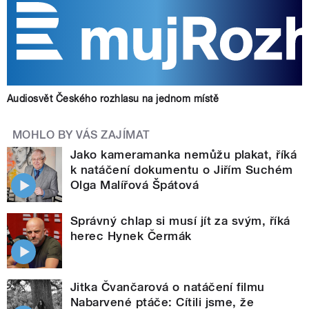
Audiosvět Českého rozhlasu na jednom místě
MOHLO BY VÁS ZAJÍMAT
Jako kameramanka nemůžu plakat, říká
k natáčení dokumentu o Jiřím Suchém
Olga Malířová Špátová
Správný chlap si musí jít za svým, říká
herec Hynek Čermák
Jitka Čvančarová o natáčení filmu
Nabarvené ptáče: Cítili jsme, že