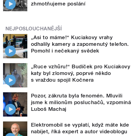
zhmotňujeme poslání
NEJPOSLOUCHANĚJŠÍ
„Asi to máme!“ Kuciakovy vrahy
odhalily kamery a zapomenutý telefon.
Pomohl i nečekaný svědek
„Ruce vzhůru!“ Budíček pro Kuciakovy
katy byl zlomový, poprvé někdo
s vraždou spojil Kočnera
Pozor, zákruta byla fenomén. Mluvili
jsme k milionům posluchačů, vzpomíná
Luboš Machaj
Elektromobil se vyplatí, když máte kde
nabíjet, říká expert a autor videoblogu