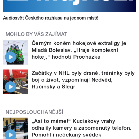
Audiosvět Českého rozhlasu na jednom místě
MOHLO BY VÁS ZAJÍMAT
Černým koněm hokejové extraligy je
Mladá Boleslav. „Hraje komplexní
hokej,“ hodnotí Procházka
Začátky v NHL byly drsné, tréninky byly
boj o život, vzpomínají Nedvěd,
Ručinský a Šlégr
NEJPOSLOUCHANĚJŠÍ
„Asi to máme!“ Kuciakovy vrahy
odhalily kamery a zapomenutý telefon.
Pomohl i nečekaný svědek