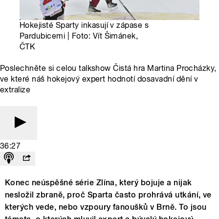
Hokejisté Sparty inkasují v zápase s
Pardubicemi | Foto: Vít Šimánek,
ČTK
Poslechněte si celou talkshow Čistá hra Martina Procházky,
ve které náš hokejový expert hodnotí dosavadní dění v
extralize
36:27
Konec neúspěšné série Zlína, který bojuje a nijak
nesložil zbraně, proč Sparta často prohrává utkání, ve
kterých vede, nebo vzpoury fanoušků v Brně. To jsou