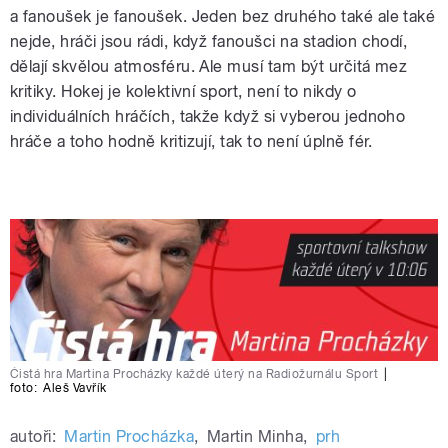
a fanoušek je fanoušek. Jeden bez druhého také ale také
nejde, hráči jsou rádi, když fanoušci na stadion chodí,
dělají skvělou atmosféru. Ale musí tam být určitá mez
kritiky. Hokej je kolektivní sport, není to nikdy o
individuálních hráčích, takže když si vyberou jednoho
hráče a toho hodně kritizují, tak to není úplně fér.
Čistá hra Martina Procházky každé úterý na Radiožurnálu Sport
|
foto:
Aleš Vavřík
autoři:
Martin Procházka
,
Martin Minha
,
prh