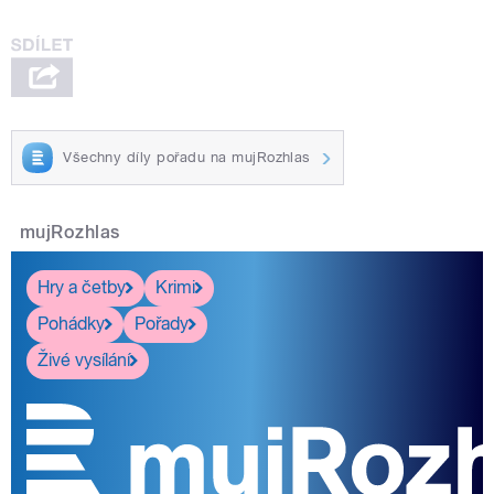
Všechny díly pořadu na mujRozhlas
mujRozhlas
Hry a četby
Krimi
Pohádky
Pořady
Živé vysílání