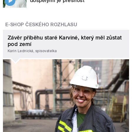
dospělými je přesnost
E-SHOP ČESKÉHO ROZHLASU
Závěr příběhu staré Karviné, který měl zůstat
pod zemí
Karin Lednická, spisovatelka