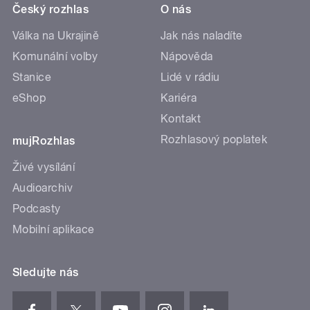
Český rozhlas
O nás
Válka na Ukrajině
Jak nás naladíte
Komunální volby
Nápověda
Stanice
Lidé v rádiu
eShop
Kariéra
Kontakt
Rozhlasový poplatek
mujRozhlas
Živé vysílání
Audioarchiv
Podcasty
Mobilní aplikace
Sledujte nás