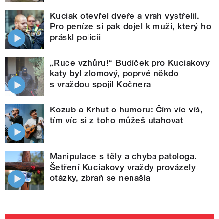
Kuciak otevřel dveře a vrah vystřelil.
Pro peníze si pak dojel k muži, který ho
práskl policii
„Ruce vzhůru!“ Budíček pro Kuciakovy
katy byl zlomový, poprvé někdo
s vraždou spojil Kočnera
Kozub a Krhut o humoru: Čím víc víš,
tím víc si z toho můžeš utahovat
Manipulace s těly a chyba patologa.
Šetření Kuciakovy vraždy provázely
otázky, zbraň se nenašla