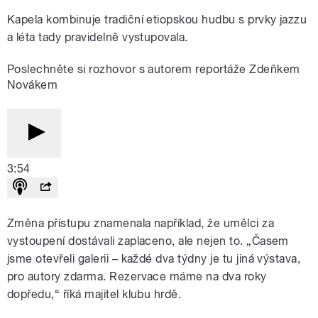
Kapela kombinuje tradiční etiopskou hudbu s prvky jazzu
a léta tady pravidelně vystupovala.
Poslechněte si rozhovor s autorem reportáže Zdeňkem
Novákem
3:54
Změna přístupu znamenala například, že umělci za
vystoupení dostávali zaplaceno, ale nejen to. „Časem
jsme otevřeli galerii – každé dva týdny je tu jiná výstava,
pro autory zdarma. Rezervace máme na dva roky
dopředu,“ říká majitel klubu hrdě.