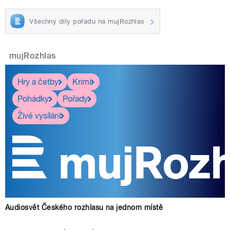
Všechny díly pořadu na mujRozhlas
mujRozhlas
Hry a četby
Krimi
Pohádky
Pořady
Živé vysílání
Audiosvět Českého rozhlasu na jednom místě