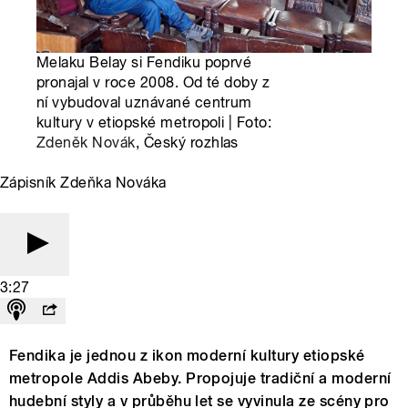
Melaku Belay si Fendiku poprvé
pronajal v roce 2008. Od té doby z
ní vybudoval uznávané centrum
kultury v etiopské metropoli | Foto:
Zdeněk Novák
, Český rozhlas
Zápisník Zdeňka Nováka
3:27
Fendika je jednou z ikon moderní kultury etiopské
metropole Addis Abeby. Propojuje tradiční a moderní
hudební styly a v průběhu let se vyvinula ze scény pro