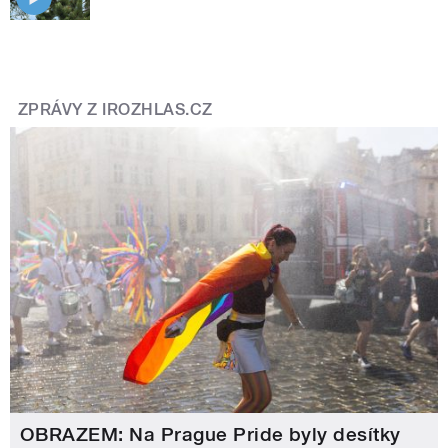
ZPRÁVY Z IROZHLAS.CZ
OBRAZEM: Na Prague Pride byly desítky