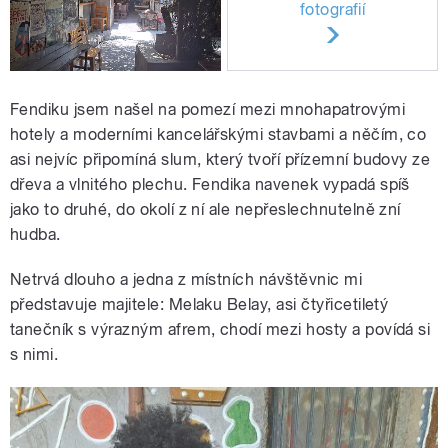
fotografií
Fendiku jsem našel na pomezí mezi mnohapatrovými
hotely a moderními kancelářskými stavbami a něčím, co
asi nejvíc připomíná slum, který tvoří přízemní budovy ze
dřeva a vlnitého plechu. Fendika navenek vypadá spíš
jako to druhé, do okolí z ní ale nepřeslechnutelně zní
hudba.
Netrvá dlouho a jedna z místních návštěvnic mi
představuje majitele: Melaku Belay, asi čtyřicetiletý
tanečník s výrazným afrem, chodí mezi hosty a povídá si
s nimi.