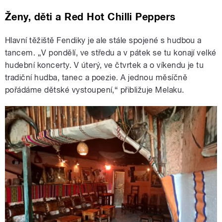
Ženy, děti a Red Hot Chilli Peppers
Hlavní těžiště Fendiky je ale stále spojené s hudbou a
tancem. „V pondělí, ve středu a v pátek se tu konají velké
hudební koncerty. V úterý, ve čtvrtek a o víkendu je tu
tradiční hudba, tanec a poezie. A jednou měsíčně
pořádáme dětské vystoupení,“ přibližuje Melaku.