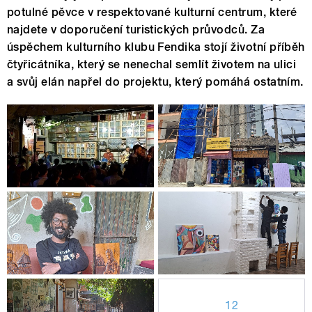
potulné pěvce v respektované kulturní centrum, které
najdete v doporučení turistických průvodců. Za
úspěchem kulturního klubu Fendika stojí životní příběh
čtyřicátníka, který se nenechal semlít životem na ulici
a svůj elán napřel do projektu, který pomáhá ostatním.
12