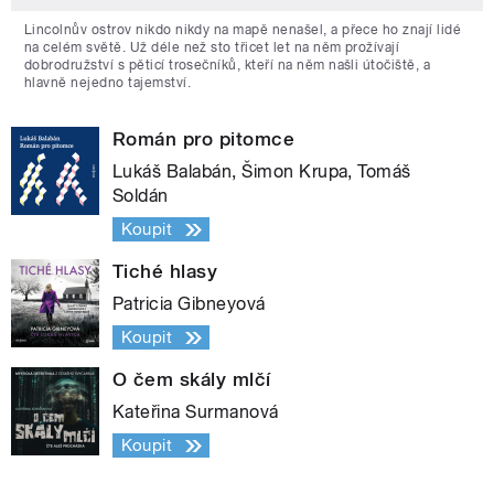
Lincolnův ostrov nikdo nikdy na mapě nenašel, a přece ho znají lidé
na celém světě. Už déle než sto třicet let na něm prožívají
dobrodružství s pěticí trosečníků, kteří na něm našli útočiště, a
hlavně nejedno tajemství.
Román pro pitomce
Lukáš Balabán, Šimon Krupa, Tomáš
Soldán
Koupit
Tiché hlasy
Patricia Gibneyová
Koupit
O čem skály mlčí
Kateřina Surmanová
Koupit