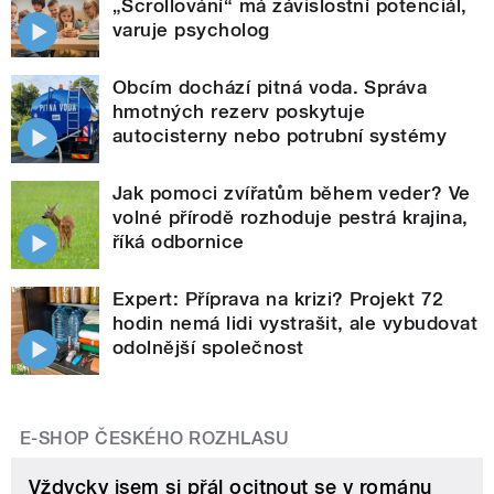
„Scrollování“ má závislostní potenciál,
varuje psycholog
Obcím dochází pitná voda. Správa
hmotných rezerv poskytuje
autocisterny nebo potrubní systémy
Jak pomoci zvířatům během veder? Ve
volné přírodě rozhoduje pestrá krajina,
říká odbornice
Expert: Příprava na krizi? Projekt 72
hodin nemá lidi vystrašit, ale vybudovat
odolnější společnost
E-SHOP ČESKÉHO ROZHLASU
Vždycky jsem si přál ocitnout se v románu