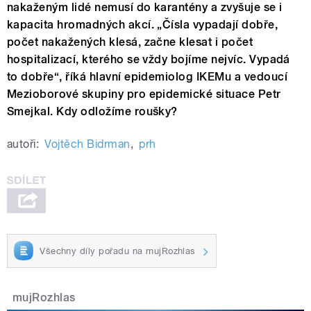
nakaženým lidé nemusí do karantény a zvyšuje se i
kapacita hromadných akcí. „Čísla vypadají dobře,
počet nakažených klesá, začne klesat i počet
hospitalizací, kterého se vždy bojíme nejvíc. Vypadá
to dobře“, říká hlavní epidemiolog IKEMu a vedoucí
Mezioborové skupiny pro epidemické situace Petr
Smejkal. Kdy odložíme roušky?
autoři:
Vojtěch Bidrman
,
prh
Všechny díly pořadu na mujRozhlas
mujRozhlas