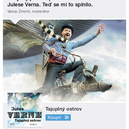
Julese Verna. Teď se mi to splnilo.
Václav Žmolík, moderátor
Tajuplný ostrov
Koupit