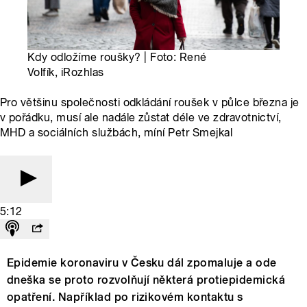
Kdy odložíme roušky? | Foto: René
Volfík, iRozhlas
Pro většinu společnosti odkládání roušek v půlce března je
v pořádku, musí ale nadále zůstat déle ve zdravotnictví,
MHD a sociálních službách, míní Petr Smejkal
5:12
Epidemie koronaviru v Česku dál zpomaluje a ode
dneška se proto rozvolňují některá protiepidemická
opatření. Například po rizikovém kontaktu s