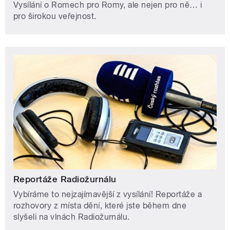
Vysílání o Romech pro Romy, ale nejen pro ně… i
pro širokou veřejnost.
Reportáže Radiožurnálu
Vybíráme to nejzajímavější z vysílání! Reportáže a
rozhovory z místa dění, které jste během dne
slyšeli na vlnách Radiožurnálu.