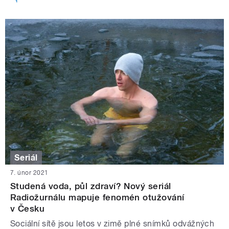
Seriál
7. únor 2021
Studená voda, půl zdraví? Nový seriál
Radiožurnálu mapuje fenomén otužování
v Česku
Sociální sítě jsou letos v zimě plné snímků odvážných