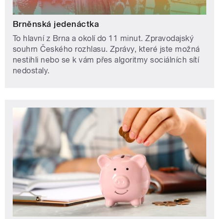
Brněnská jedenáctka
To hlavní z Brna a okolí do 11 minut. Zpravodajský
souhrn Českého rozhlasu. Zprávy, které jste možná
nestihli nebo se k vám přes algoritmy sociálních sítí
nedostaly.