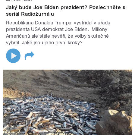
Jaký bude Joe Biden prezident? Poslechněte si
seriál Radiožurnálu
Republikána Donalda Trumpa vystřídal v úřadu
prezidenta USA demokrat Joe Biden. Miliony
Američanů ale stále nevěří, že volby skutečně
vyhrál. Jaké jsou jeho první kroky?