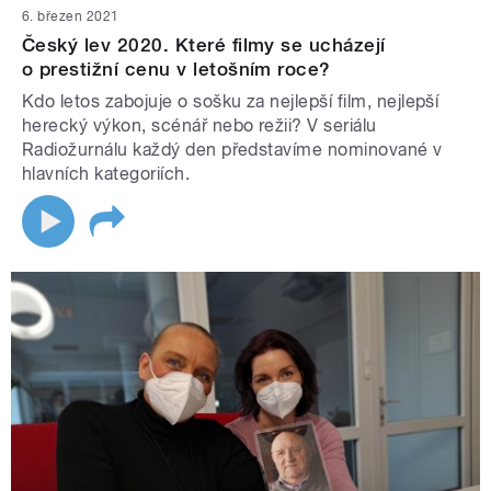
6. březen 2021
Český lev 2020. Které filmy se ucházejí
o prestižní cenu v letošním roce?
Kdo letos zabojuje o sošku za nejlepší film, nejlepší
herecký výkon, scénář nebo režii? V seriálu
Radiožurnálu každý den představíme nominované v
hlavních kategoriích.