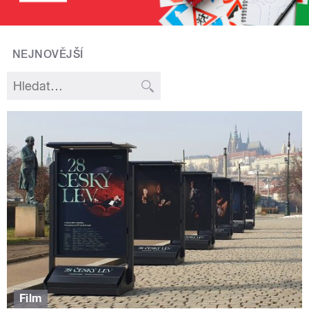
NEJNOVĚJŠÍ
Film