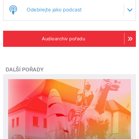
Odebírejte jako podcast
Audioarchiv pořadu
DALŠÍ POŘADY