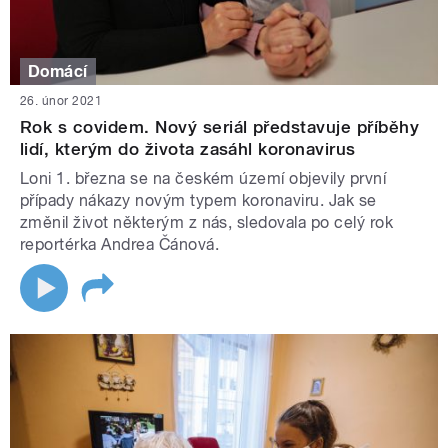
Domácí
26. únor 2021
Rok s covidem. Nový seriál představuje příběhy
lidí, kterým do života zasáhl koronavirus
Loni 1. března se na českém území objevily první
případy nákazy novým typem koronaviru. Jak se
změnil život některým z nás, sledovala po celý rok
reportérka Andrea Čánová.