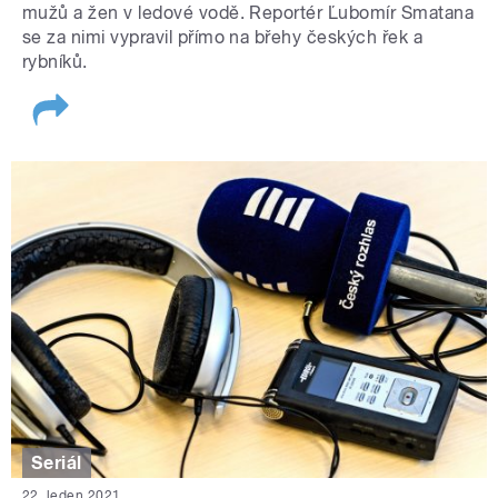
mužů a žen v ledové vodě. Reportér Ľubomír Smatana
se za nimi vypravil přímo na břehy českých řek a
rybníků.
Seriál
22. leden 2021