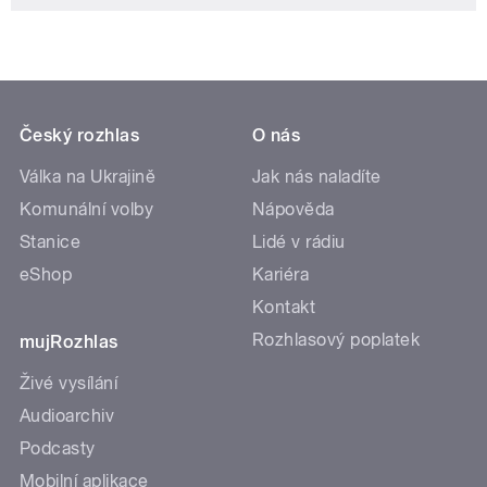
Český rozhlas
O nás
Válka na Ukrajině
Jak nás naladíte
Komunální volby
Nápověda
Stanice
Lidé v rádiu
eShop
Kariéra
Kontakt
Rozhlasový poplatek
mujRozhlas
Živé vysílání
Audioarchiv
Podcasty
Mobilní aplikace