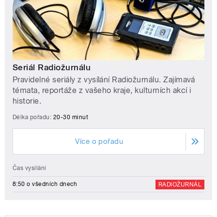
Seriál Radiožurnálu
Pravidelné seriály z vysílání Radiožurnálu. Zajímavá
témata, reportáže z vašeho kraje, kulturních akcí i
historie.
Délka pořadu:
20-30 minut
Více o pořadu
Čas vysílání
8:50 o všedních dnech
RADIOŽURNÁL