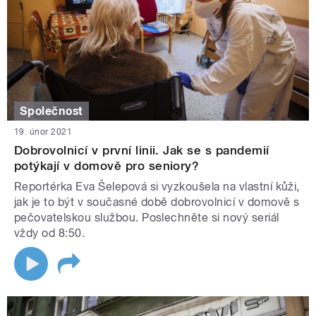
Společnost
19. únor 2021
Dobrovolnicí v první linii. Jak se s pandemií
potýkají v domově pro seniory?
Reportérka Eva Šelepová si vyzkoušela na vlastní kůži,
jak je to být v současné době dobrovolnicí v domově s
pečovatelskou službou. Poslechněte si nový seriál
vždy od 8:50.