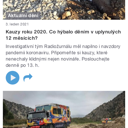
Aktuální dění
3. leden 2021
Kauzy roku 2020. Co hýbalo děním v uplynulých
12 měsících?
Investigativní tým Radiožurnálu měl napilno i navzdory
pandemii koronaviru. Připomeňte si kauzy, které
nenechaly klidnými nejen novináře. Poslouchejte
denně po 13. h.