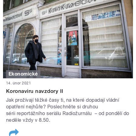
Ekonomické
14. únor 2021
Koronaviru navzdory II
Jak prožívají těžké časy ti, na které dopadají vládní
opatření nejhůře? Poslechněte si druhou
sérii reportážního seriálu Radiožurnálu – od pondělí do
neděle vždy v 8.50.