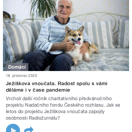
Domácí
18. prosinec 2020
Ježíškova vnoučata. Radost spolu s vámi
děláme i v čase pandemie
Vrcholí další ročník charitativního předvánočního
projektu Nadačního fondu Českého rozhlasu. Jak se
letos do projektu Ježíškova vnoučata zapojily
osobnosti Radiožurnálu?