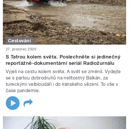
Cestování
27. prosinec 2020
S Tatrou kolem světa. Poslechněte si jedinečný
reportážně-dokumentární seriál Radiožurnálu
Vyjeli na cestu kolem světa. A svět se změnil. Vydejte
se s partou dobrodruhů na nelítostný Balkán, za
tureckými velbloudáři i do íránského vězení. To vše v
čase pandemie.