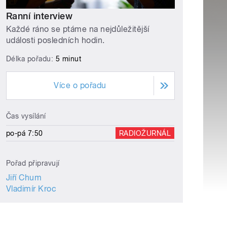
Ranní interview
Každé ráno se ptáme na nejdůležitější
události posledních hodin.
Délka pořadu:
5 minut
Více o pořadu
Čas vysílání
po-pá 7:50
RADIOŽURNÁL
Pořad připravují
Jiří Chum
Vladimír Kroc