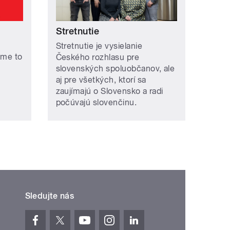
Stretnutie
Stretnutie je vysielanie
áme to
Českého rozhlasu pre
slovenských spoluobčanov, ale
aj pre všetkých, ktorí sa
zaujímajú o Slovensko a radi
počúvajú slovenčinu.
Sledujte nás