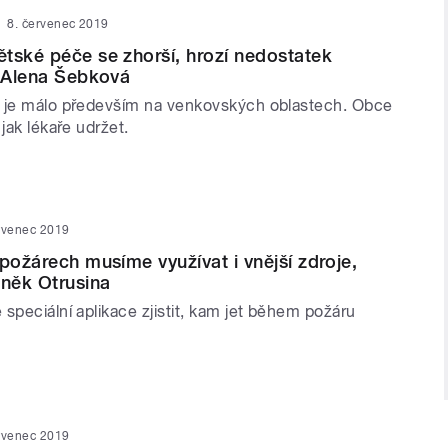
8. červenec 2019
tské péče se zhorší, hrozí nedostatek
e Alena Šebková
 je málo především na venkovských oblastech. Obce
 jak lékaře udržet.
rvenec 2019
 požárech musíme využívat i vnější zdroje,
eněk Otrusina
speciální aplikace zjistit, kam jet během požáru
rvenec 2019