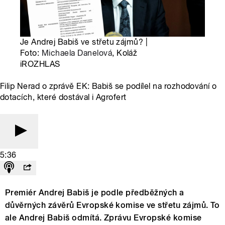
Je Andrej Babiš ve střetu zájmů? |
Foto:
Michaela Danelová
, Koláž
iROZHLAS
Filip Nerad o zprávě EK: Babiš se podílel na rozhodování o
dotacích, které dostával i Agrofert
5:36
Premiér Andrej Babiš je podle předběžných a
důvěrných závěrů Evropské komise ve střetu zájmů. To
ale Andrej Babiš odmítá. Zprávu Evropské komise