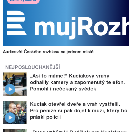
Audiosvět Českého rozhlasu na jednom místě
NEJPOSLOUCHANĚJŠÍ
„Asi to máme!“ Kuciakovy vrahy
odhalily kamery a zapomenutý telefon.
Pomohl i nečekaný svědek
Kuciak otevřel dveře a vrah vystřelil.
Pro peníze si pak dojel k muži, který ho
práskl policii