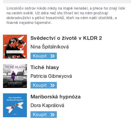
Lincolnův ostrov nikdo nikdy na mapě nenašel, a přece ho znají lidé
na celém světě. Už déle než sto třicet let na něm prožívají
dobrodružství s pěticí trosečníků, kteří na něm našli útočiště, a
hlavně nejedno tajemství.
Svědectví o životě v KLDR 2
Nina Špitálníková
Koupit
Tiché hlasy
Patricia Gibneyová
Koupit
Mariborská hypnóza
Dora Kaprálová
Koupit