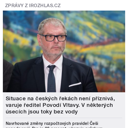
ZPRÁVY Z IROZHLAS.CZ
Situace na českých řekách není příznivá,
varuje ředitel Povodí Vltavy. V některých
úsecích jsou toky bez vody
Navrhované změny rozpočtových pravidel Češi