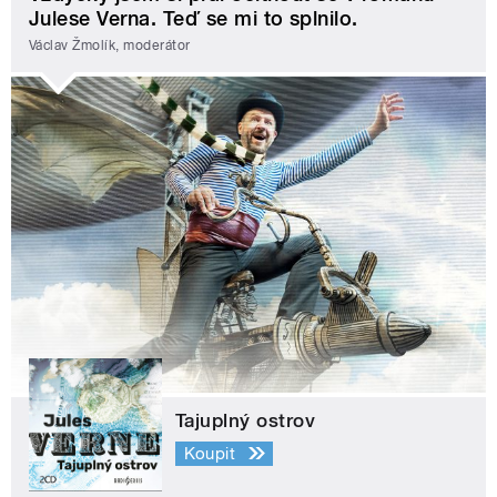
Julese Verna. Teď se mi to splnilo.
Václav Žmolík, moderátor
Tajuplný ostrov
Koupit