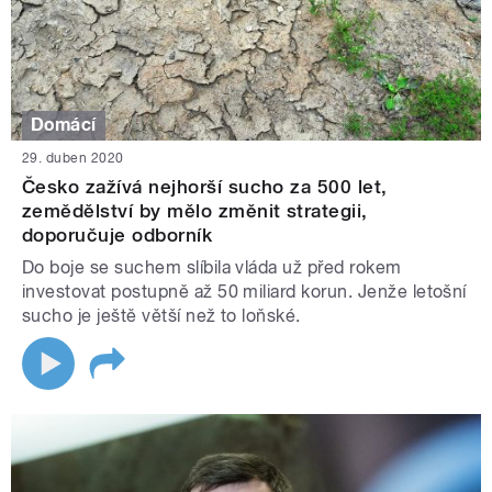
Domácí
29. duben 2020
Česko zažívá nejhorší sucho za 500 let,
zemědělství by mělo změnit strategii,
doporučuje odborník
Do boje se suchem slíbila vláda už před rokem
investovat postupně až 50 miliard korun. Jenže letošní
sucho je ještě větší než to loňské.