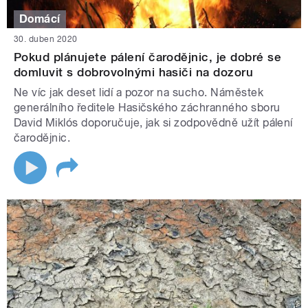
Domácí
30. duben 2020
Pokud plánujete pálení čarodějnic, je dobré se
domluvit s dobrovolnými hasiči na dozoru
Ne víc jak deset lidí a pozor na sucho. Náměstek
generálního ředitele Hasičského záchranného sboru
David Miklós doporučuje, jak si zodpovědně užít pálení
čarodějnic.