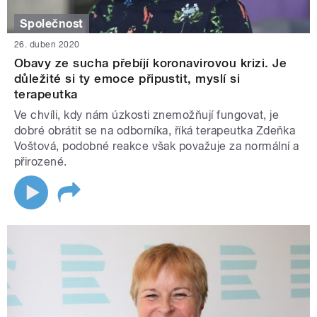
Společnost
26. duben 2020
Obavy ze sucha přebíjí koronavirovou krizi. Je
důležité si ty emoce připustit, myslí si
terapeutka
Ve chvíli, kdy nám úzkosti znemožňují fungovat, je
dobré obrátit se na odborníka, říká terapeutka Zdeňka
Voštová, podobné reakce však považuje za normální a
přirozené.