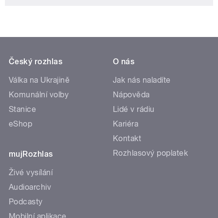
Český rozhlas
O nás
Válka na Ukrajině
Jak nás naladíte
Komunální volby
Nápověda
Stanice
Lidé v rádiu
eShop
Kariéra
Kontakt
Rozhlasový poplatek
mujRozhlas
Živé vysílání
Audioarchiv
Podcasty
Mobilní aplikace