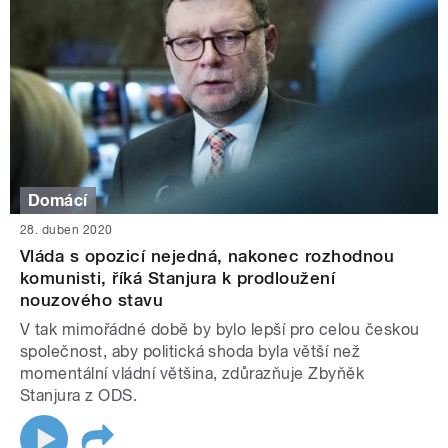
Domácí
28. duben 2020
Vláda s opozicí nejedná, nakonec rozhodnou
komunisti, říká Stanjura k prodloužení
nouzového stavu
V tak mimořádné době by bylo lepší pro celou českou
společnost, aby politická shoda byla větší než
momentální vládní většina, zdůrazňuje Zbyňěk
Stanjura z ODS.