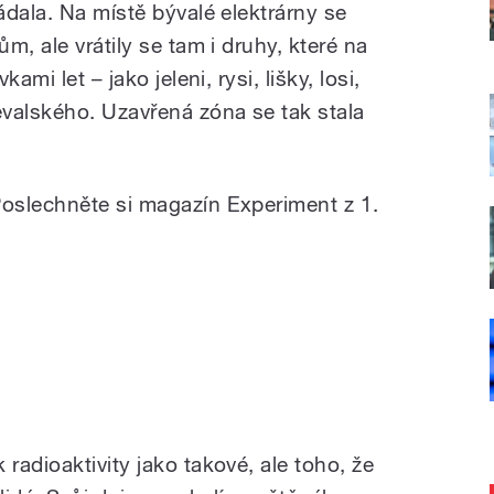
dala. Na místě bývalé elektrárny se
m, ale vrátily se tam i druhy, které na
ami let – jako jeleni, rysi, lišky, losi,
valského. Uzavřená zóna se tak stala
oslechněte si magazín Experiment z 1.
adioaktivity jako takové, ale toho, že