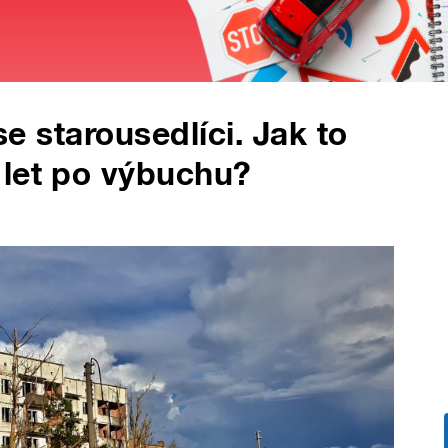
 se starousedlíci. Jak to
 let po výbuchu?