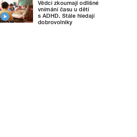
Vědci zkoumají odlišné
vnímání času u dětí
s ADHD. Stále hledají
dobrovolníky