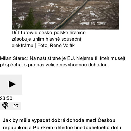
Důl Turów u česko-polské hranice
zásobuje uhlím hlavně sousední
elektrárnu | Foto: René Volfík
Milan Starec: Na naší straně je EU. Nejsme ti, kteří musejí
přispěchat s pro nás velice nevýhodnou dohodou.
23:50
Jak by měla vypadat dobrá dohoda mezi Českou
republikou a Polskem ohledně hnědouhelného dolu