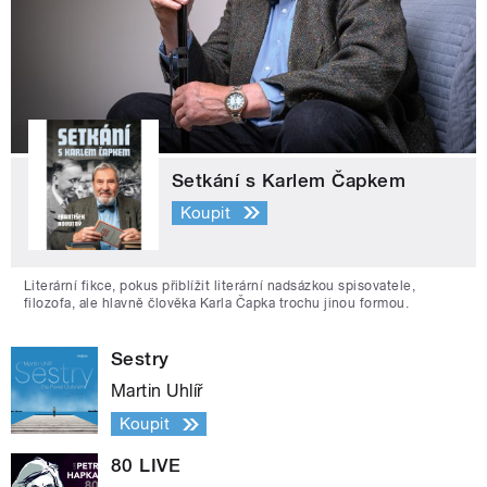
Setkání s Karlem Čapkem
Koupit
Literární fikce, pokus přiblížit literární nadsázkou spisovatele,
filozofa, ale hlavně člověka Karla Čapka trochu jinou formou.
Sestry
Martin Uhlíř
Koupit
80 LIVE