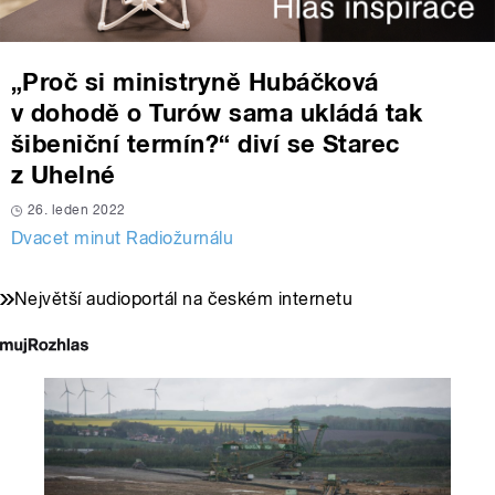
„Proč si ministryně Hubáčková
v dohodě o Turów sama ukládá tak
šibeniční termín?“ diví se Starec
z Uhelné
26. leden 2022
Dvacet minut Radiožurnálu
Největší audioportál na českém internetu