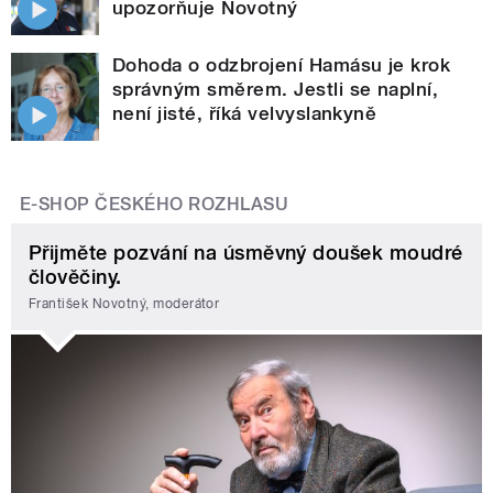
upozorňuje Novotný
Dohoda o odzbrojení Hamásu je krok
správným směrem. Jestli se naplní,
není jisté, říká velvyslankyně
E-SHOP ČESKÉHO ROZHLASU
Přijměte pozvání na úsměvný doušek moudré
člověčiny.
František Novotný, moderátor