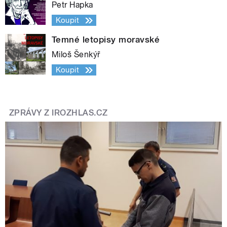
Petr Hapka
Koupit
Temné letopisy moravské
Miloš Šenkýř
Koupit
ZPRÁVY Z IROZHLAS.CZ