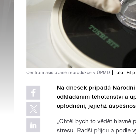
Centrum asistované reprodukce v ÚPMD
|
foto:
Fili
Na dnešek připadá Národní 
odkládáním těhotenství a u
oplodnění, jejichž úspěšnos
„Chtěl bych to vědět hlavně 
stresu. Radši přijdu a podle v