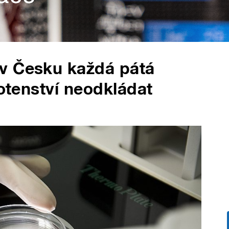
v Česku každá pátá
hotenství neodkládat