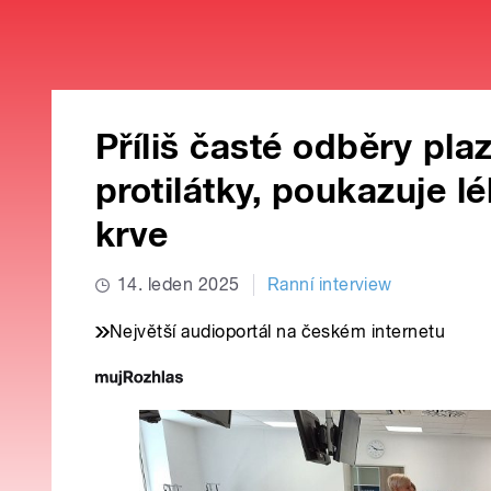
Příliš časté odběry pla
protilátky, poukazuje lé
krve
14. leden 2025
Ranní interview
Největší audioportál na českém internetu