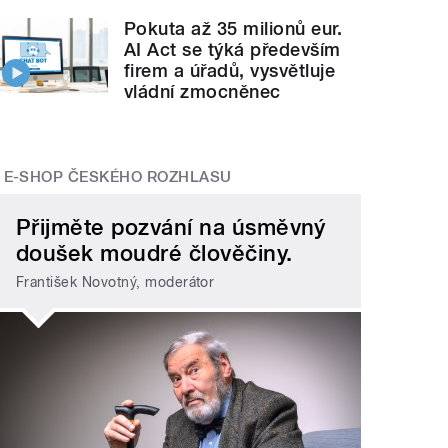
Pokuta až 35 milionů eur.
AI Act se týká především
firem a úřadů, vysvětluje
vládní zmocněnec
E-SHOP ČESKÉHO ROZHLASU
Přijměte pozvání na úsměvný
doušek moudré člověčiny.
František Novotný, moderátor