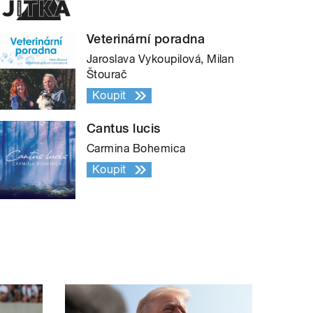
Veterinární poradna
Jaroslava Vykoupilová, Milan
Štourač
Koupit
Cantus lucis
Carmina Bohemica
Koupit