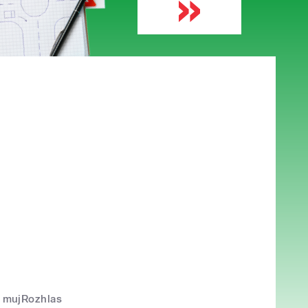
mujRozhlas