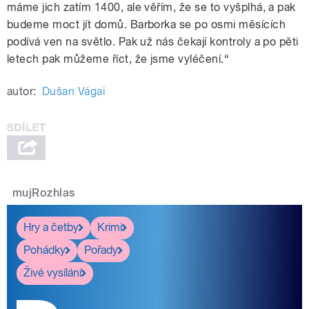
máme jich zatím 1400, ale věřím, že se to vyšplhá, a pak
budeme moct jít domů. Barborka se po osmi měsících
podívá ven na světlo. Pak už nás čekají kontroly a po pěti
letech pak můžeme říct, že jsme vyléčení.“
autor:
Dušan Vágai
mujRozhlas
Hry a četby
Krimi
Pohádky
Pořady
Živé vysílání