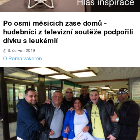
Po osmi měsících zase domů -
hudebníci z televizní soutěže podpořili
dívku s leukémií
8. červen 2019
O Roma vakeren