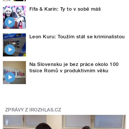
Fífa & Karin: Ty to v sobě máš
Leon Kuru: Toužím stát se kriminalistou
Na Slovensku je bez práce okolo 100
tisíce Romů v produktivním věku
ZPRÁVY Z IROZHLAS.CZ