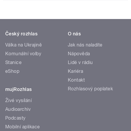
Český rozhlas
O nás
Válka na Ukrajině
Jak nás naladíte
Komunální volby
Nápověda
Stanice
Lidé v rádiu
eShop
Kariéra
Kontakt
Rozhlasový poplatek
mujRozhlas
Živé vysílání
Audioarchiv
Podcasty
Mobilní aplikace