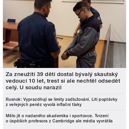
Za zneužití 39 dětí dostal bývalý skautský
vedoucí 10 let, trest si ale nechtěl odsedět
celý. U soudu narazil
Rusnok: Vyprazdňují se limity zadlužování. Lití poptávky
z veřejných peněz vyvolá inflační tlaky
Mělo jít o nadaného akademika i sportovce. Tvrzení
o úspěších profesora z Cambridge ale média vyvrátila