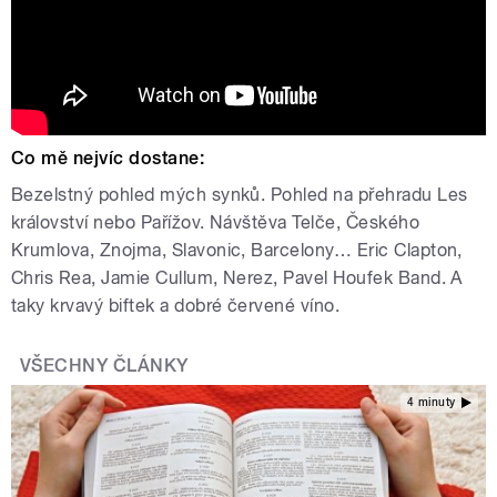
Co mě nejvíc dostane:
Bezelstný pohled mých synků. Pohled na přehradu Les
království nebo Pařížov. Návštěva Telče, Českého
Krumlova, Znojma, Slavonic, Barcelony… Eric Clapton,
Chris Rea, Jamie Cullum, Nerez, Pavel Houfek Band. A
taky krvavý biftek a dobré červené víno.
VŠECHNY ČLÁNKY
4 minuty