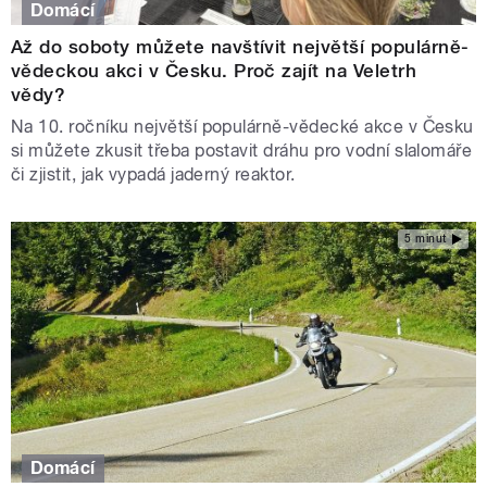
Domácí
Až do soboty můžete navštívit největší populárně-
vědeckou akci v Česku. Proč zajít na Veletrh
vědy?
Na 10. ročníku největší populárně-vědecké akce v Česku
si můžete zkusit třeba postavit dráhu pro vodní slalomáře
či zjistit, jak vypadá jaderný reaktor.
5 minut
Domácí