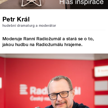
Petr Král
hudební dramaturg a moderátor
Moderuje Ranní Radiožurnál a stará se o to,
jakou hudbu na Radiožurnálu hrajeme.