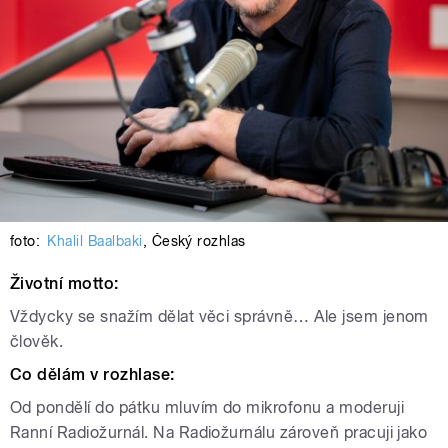
foto:
Khalil Baalbaki
,
Český rozhlas
Životní motto:
Vždycky se snažím dělat věci správně… Ale jsem jenom
člověk.
Co dělám v rozhlase:
Od pondělí do pátku mluvím do mikrofonu a moderuji
Ranní Radiožurnál. Na Radiožurnálu zároveň pracuji jako