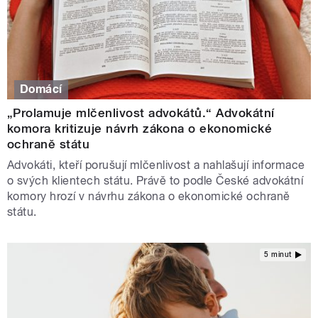
Domácí
„Prolamuje mlčenlivost advokátů.“ Advokátní
komora kritizuje návrh zákona o ekonomické
ochraně státu
Advokáti, kteří porušují mlčenlivost a nahlašují informace
o svých klientech státu. Právě to podle České advokátní
komory hrozí v návrhu zákona o ekonomické ochraně
státu.
5 minut