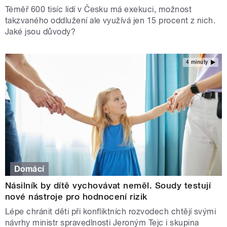
Téměř 600 tisíc lidí v Česku má exekuci, možnost
takzvaného oddlužení ale využívá jen 15 procent z nich.
Jaké jsou důvody?
4 minuty
Domácí
Násilník by dítě vychovávat neměl. Soudy testují
nové nástroje pro hodnocení rizik
Lépe chránit děti při konfliktních rozvodech chtějí svými
návrhy ministr spravedlnosti Jeroným Tejc i skupina