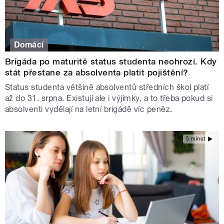
Domácí
Brigáda po maturitě status studenta neohrozí. Kdy
stát přestane za absolventa platit pojištění?
Status studenta většině absolventů středních škol platí
až do 31. srpna. Existují ale i výjimky, a to třeba pokud si
absolventi vydělají na letní brigádě víc peněz.
5 minut