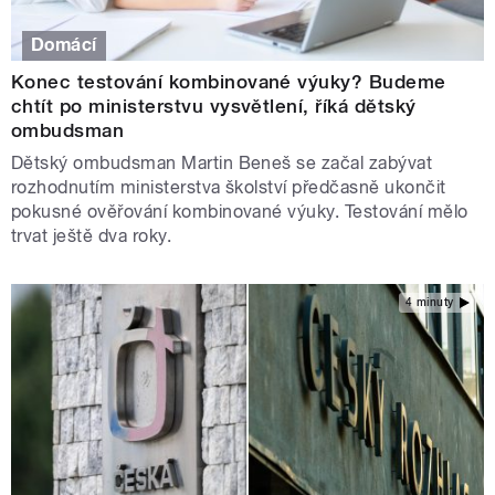
Domácí
Konec testování kombinované výuky? Budeme
chtít po ministerstvu vysvětlení, říká dětský
ombudsman
Dětský ombudsman Martin Beneš se začal zabývat
rozhodnutím ministerstva školství předčasně ukončit
pokusné ověřování kombinované výuky. Testování mělo
trvat ještě dva roky.
4 minuty