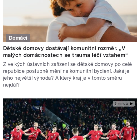
Domácí
Dětské domovy dostávají komunitní rozměr. „V
malých domácnostech se trauma léčí vztahem“
Z velkých ústavních zařízení se dětské domovy po celé
republice postupně mění na komunitní bydlení. Jaká je
jeho největší výhoda? A který kraj je v tomto směru
nejdál?
3 minuty