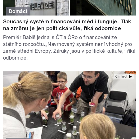
Domácí
Současný systém financování médií funguje. Tlak
na změnu je jen politická vůle, říká odbornice
Premiér Babiš jednal s ČT a ČRo o financování ze
státního rozpočtu.„Navrhovaný systém není vhodný pro
země střední Evropy. Záruky jsou v politické kultuře,“ říká
odbornice.
6 minut