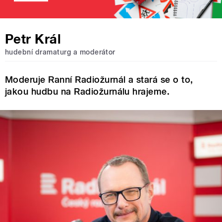
Petr Král
hudební dramaturg a moderátor
Moderuje Ranní Radiožurnál a stará se o to,
jakou hudbu na Radiožurnálu hrajeme.