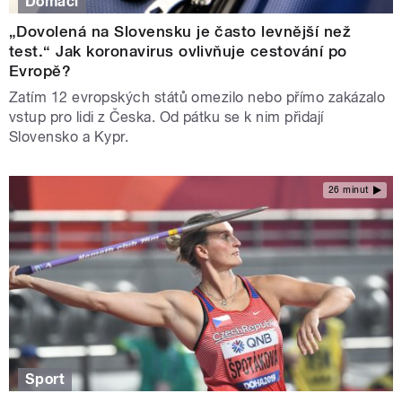
Domácí
„Dovolená na Slovensku je často levnější než
test.“ Jak koronavirus ovlivňuje cestování po
Evropě?
Zatím 12 evropských států omezilo nebo přímo zakázalo
vstup pro lidi z Česka. Od pátku se k nim přidají
Slovensko a Kypr.
26 minut
Sport