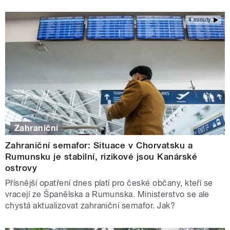
4 minuty
Zahraniční
Zahraniční semafor: Situace v Chorvatsku a
Rumunsku je stabilní, rizikové jsou Kanárské
ostrovy
Přísnější opatření dnes platí pro české občany, kteří se
vracejí ze Španělska a Rumunska. Ministerstvo se ale
chystá aktualizovat zahraniční semafor. Jak?