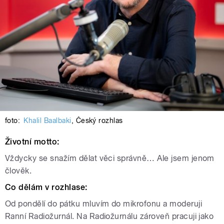
foto:
Khalil Baalbaki
,
Český rozhlas
Životní motto:
Vždycky se snažím dělat věci správně… Ale jsem jenom
člověk.
Co dělám v rozhlase:
Od pondělí do pátku mluvím do mikrofonu a moderuji
Ranní Radiožurnál. Na Radiožurnálu zároveň pracuji jako