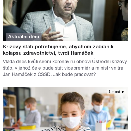
Aktuální dění
Krizový štáb potřebujeme, abychom zabránili
kolapsu zdravotnictví, tvrdí Hamáček
Vláda dnes kvůli šíření koronaviru obnoví Ústřední krizový
štáb, v jehož čele bude stát vicepremiér a ministr vnitra
Jan Hamáček z ČSSD. Jak bude pracovat?
8 minut