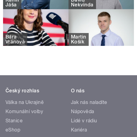
Jáša
Nekvinda
Bára
Martin
Vránová
Košík
Český rozhlas
O nás
Válka na Ukrajině
Jak nás naladíte
Komunální volby
Nápověda
Stanice
Lidé v rádiu
eShop
Kariéra