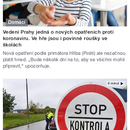
Domácí
Vedení Prahy jedná o nových opatřeních proti
koronaviru. Ve hře jsou i povinné roušky ve
školách
Nová opatření podle primátora Hřiba (Piráti) ale nezačnou
platit hned. „Bude několik dní na to, aby se všichni mohli
připravit,“ upozorňuje.
6 minut