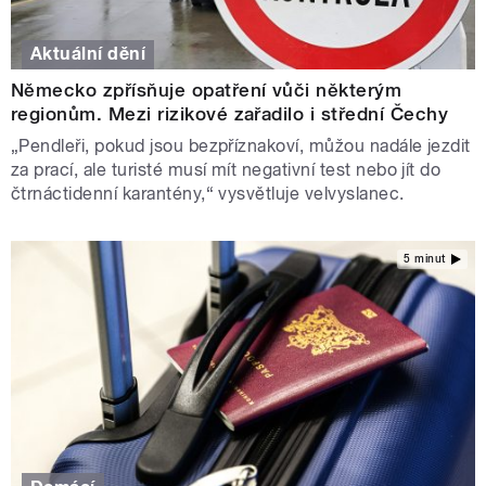
Aktuální dění
Německo zpřísňuje opatření vůči některým
regionům. Mezi rizikové zařadilo i střední Čechy
„Pendleři, pokud jsou bezpříznakoví, můžou nadále jezdit
za prací, ale turisté musí mít negativní test nebo jít do
čtrnáctidenní karantény,“ vysvětluje velvyslanec.
5 minut