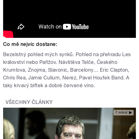
Co mě nejvíc dostane:
Bezelstný pohled mých synků. Pohled na přehradu Les
království nebo Pařížov. Návštěva Telče, Českého
Krumlova, Znojma, Slavonic, Barcelony… Eric Clapton,
Chris Rea, Jamie Cullum, Nerez, Pavel Houfek Band. A
taky krvavý biftek a dobré červené víno.
VŠECHNY ČLÁNKY
7 minut