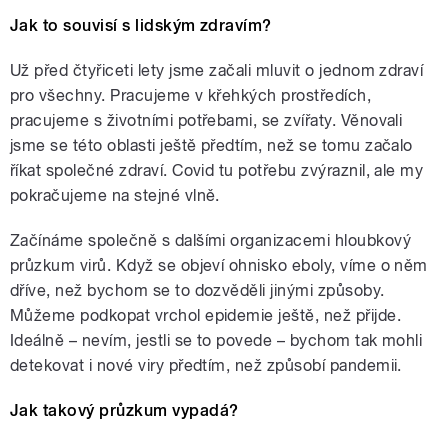
Jak to souvisí s lidským zdravím?
Už před čtyřiceti lety jsme začali mluvit o jednom zdraví
pro všechny. Pracujeme v křehkých prostředích,
pracujeme s životními potřebami, se zvířaty. Věnovali
jsme se této oblasti ještě předtím, než se tomu začalo
říkat společné zdraví. Covid tu potřebu zvýraznil, ale my
pokračujeme na stejné vlně.
Začínáme společně s dalšími organizacemi hloubkový
průzkum virů. Když se objeví ohnisko eboly, víme o něm
dříve, než bychom se to dozvěděli jinými způsoby.
Můžeme podkopat vrchol epidemie ještě, než přijde.
Ideálně – nevím, jestli se to povede – bychom tak mohli
detekovat i nové viry předtím, než způsobí pandemii.
Jak takový průzkum vypadá?