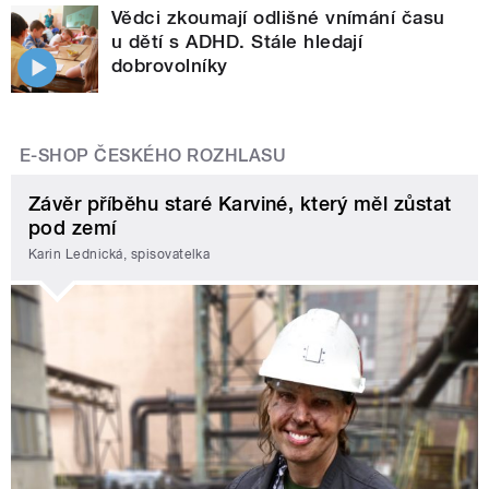
Vědci zkoumají odlišné vnímání času
u dětí s ADHD. Stále hledají
dobrovolníky
E-SHOP ČESKÉHO ROZHLASU
Závěr příběhu staré Karviné, který měl zůstat
pod zemí
Karin Lednická, spisovatelka