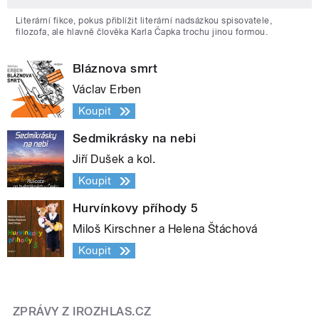
Literární fikce, pokus přiblížit literární nadsázkou spisovatele,
filozofa, ale hlavně člověka Karla Čapka trochu jinou formou.
Bláznova smrt
Václav Erben
Koupit
Sedmikrásky na nebi
Jiří Dušek a kol.
Koupit
Hurvínkovy příhody 5
Miloš Kirschner a Helena Štáchová
Koupit
ZPRÁVY Z IROZHLAS.CZ