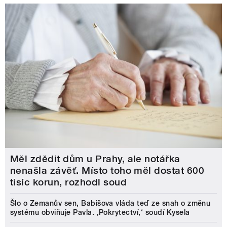
Měl zdědit dům u Prahy, ale notářka
nenašla závěť. Místo toho měl dostat 600
tisíc korun, rozhodl soud
Šlo o Zemanův sen, Babišova vláda teď ze snah o změnu
systému obviňuje Pavla. ‚Pokrytectví,‘ soudí Kysela