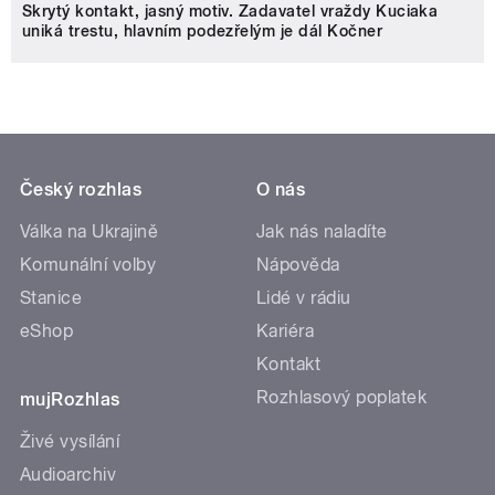
Skrytý kontakt, jasný motiv. Zadavatel vraždy Kuciaka
uniká trestu, hlavním podezřelým je dál Kočner
Český rozhlas
O nás
Válka na Ukrajině
Jak nás naladíte
Komunální volby
Nápověda
Stanice
Lidé v rádiu
eShop
Kariéra
Kontakt
Rozhlasový poplatek
mujRozhlas
Živé vysílání
Audioarchiv