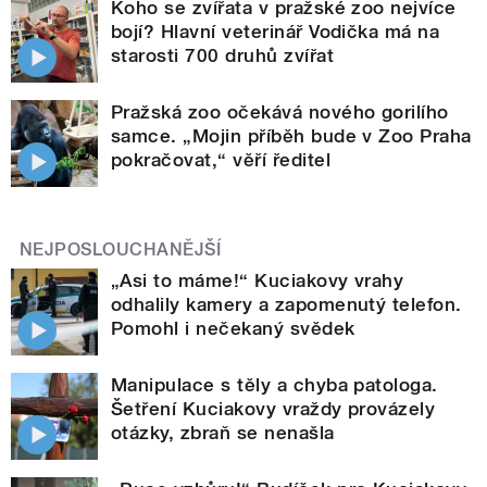
Koho se zvířata v pražské zoo nejvíce
bojí? Hlavní veterinář Vodička má na
starosti 700 druhů zvířat
Pražská zoo očekává nového gorilího
samce. „Mojin příběh bude v Zoo Praha
pokračovat,“ věří ředitel
NEJPOSLOUCHANĚJŠÍ
„Asi to máme!“ Kuciakovy vrahy
odhalily kamery a zapomenutý telefon.
Pomohl i nečekaný svědek
Manipulace s těly a chyba patologa.
Šetření Kuciakovy vraždy provázely
otázky, zbraň se nenašla