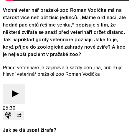
Vrchní veterinář pražské zoo Roman Vodička má na
starost více než pět tisíc jedinců. „Máme ordinaci, ale
hodně pacientů řešíme venku,“ popisuje s tím, že
některá zvířata se snaží před veterináři držet distanc.
Tak například gorily veterináře poznají. Jaké to je,
když přijde do zoologické zahrady nové zvíře? A kdo
je nejlepší pacient v pražské zoo?
Práce veterináře je zajímavá a každý den jiná, přibližuje
hlavní veterinář pražské zoo Roman Vodička
25:30
Jak se dá uspat žirafa?