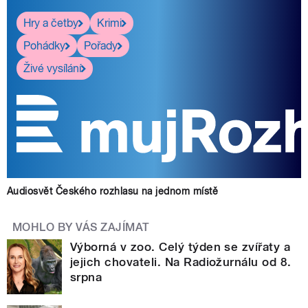
Hry a četby
Krimi
Pohádky
Pořady
Živé vysílání
Audiosvět Českého rozhlasu na jednom místě
MOHLO BY VÁS ZAJÍMAT
Výborná v zoo. Celý týden se zvířaty a
jejich chovateli. Na Radiožurnálu od 8.
srpna