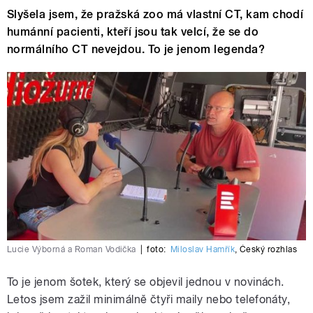
Slyšela jsem, že pražská zoo má vlastní CT, kam chodí
humánní pacienti, kteří jsou tak velcí, že se do
normálního CT nevejdou. To je jenom legenda?
Lucie Výborná a Roman Vodička
|
foto:
Miloslav Hamřík
,
Český rozhlas
To je jenom šotek, který se objevil jednou v novinách.
Letos jsem zažil minimálně čtyři maily nebo telefonáty,