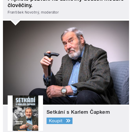
člověčiny.
František Novotný, moderátor
Setkání s Karlem Čapkem
Koupit