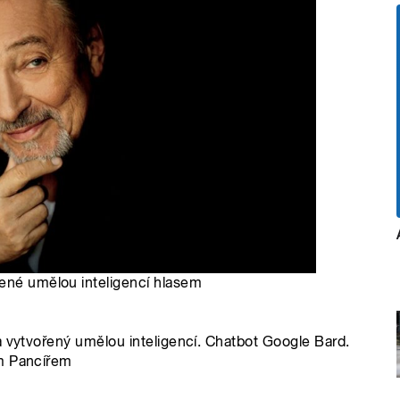
tené umělou inteligencí hlasem
a vytvořený umělou inteligencí. Chatbot Google Bard.
em Pancířem