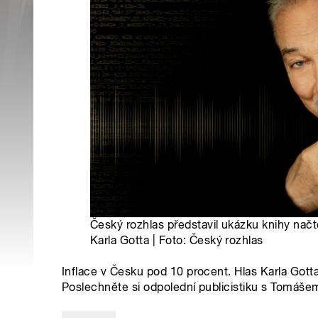
Český rozhlas představil ukázku knihy nač
Karla Gotta | Foto: Český rozhlas
Inflace v Česku pod 10 procent. Hlas Karla Gott
Poslechněte si odpolední publicistiku s Tomáš