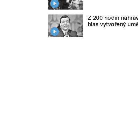
Z 200 hodin nahráv
hlas vytvořený umě