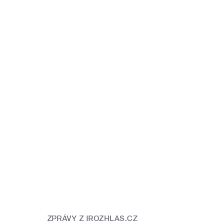
ZPRÁVY Z IROZHLAS.CZ