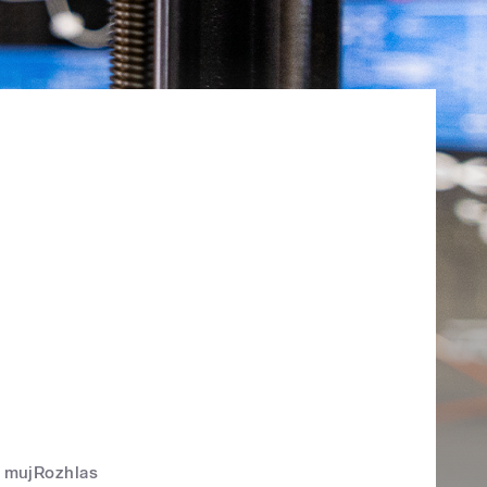
mujRozhlas