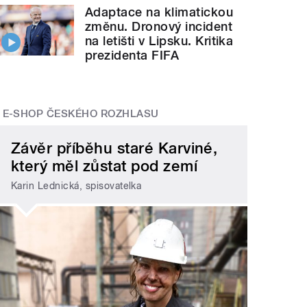
Adaptace na klimatickou
změnu. Dronový incident
na letišti v Lipsku. Kritika
prezidenta FIFA
E-SHOP ČESKÉHO ROZHLASU
Závěr příběhu staré Karviné,
který měl zůstat pod zemí
Karin Lednická, spisovatelka