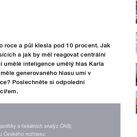
o roce a půl klesla pod 10 procent. Jak
ících a jak by měl reagovat centrální
í umělé inteligence umělý hlas Karla
uměle generovaného hlasu umí v
nce? Poslechněte si odpolední
cířem.
politiky a fiskálních analýz ČNB;
mu Českého rozhlasu;