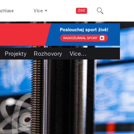
ozhlase
Více
ŽIVĚ
Projekty
Rozhovory
Více
…