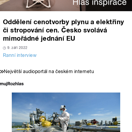
Oddělení cenotvorby plynu a elektřiny
či stropování cen. Česko svolává
mimořádné jednání EU
9. září 2022
Ranní interview
Největší audioportál na českém internetu