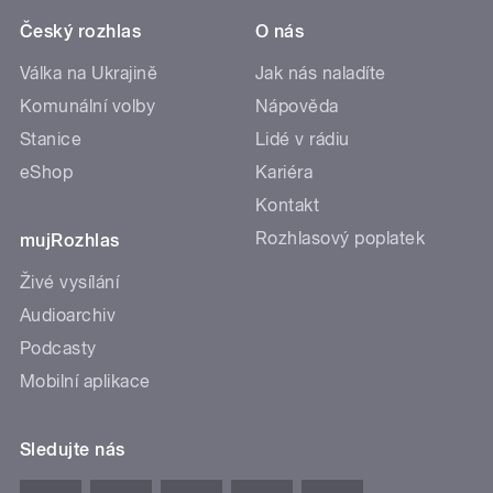
Český rozhlas
O nás
Válka na Ukrajině
Jak nás naladíte
Komunální volby
Nápověda
Stanice
Lidé v rádiu
eShop
Kariéra
Kontakt
Rozhlasový poplatek
mujRozhlas
Živé vysílání
Audioarchiv
Podcasty
Mobilní aplikace
Sledujte nás