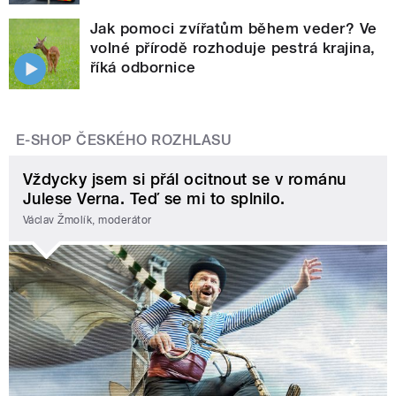
Jak pomoci zvířatům během veder? Ve
volné přírodě rozhoduje pestrá krajina,
říká odbornice
E-SHOP ČESKÉHO ROZHLASU
Vždycky jsem si přál ocitnout se v románu
Julese Verna. Teď se mi to splnilo.
Václav Žmolík, moderátor