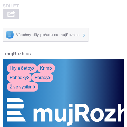
Všechny díly pořadu na mujRozhlas
mujRozhlas
Hry a četby
Krimi
Pohádky
Pořady
Živé vysílání