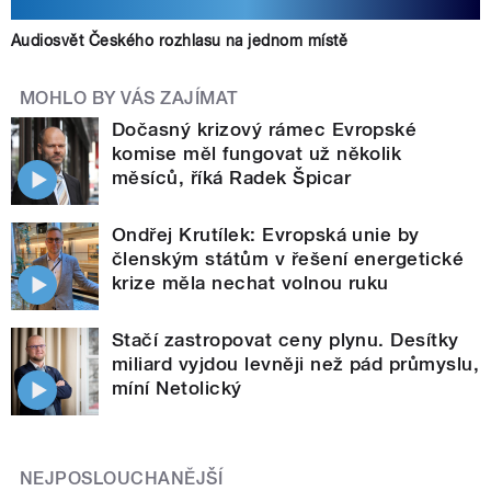
Audiosvět Českého rozhlasu na jednom místě
MOHLO BY VÁS ZAJÍMAT
Dočasný krizový rámec Evropské
komise měl fungovat už několik
měsíců, říká Radek Špicar
Ondřej Krutílek: Evropská unie by
členským státům v řešení energetické
krize měla nechat volnou ruku
Stačí zastropovat ceny plynu. Desítky
miliard vyjdou levněji než pád průmyslu,
míní Netolický
NEJPOSLOUCHANĚJŠÍ