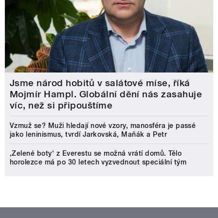
Jsme národ hobitů v salátové míse, říká
Mojmír Hampl. Globální dění nás zasahuje
víc, než si připouštíme
Vzmuž se? Muži hledají nové vzory, manosféra je passé
jako leninismus, tvrdí Jarkovská, Maňák a Petr
‚Zelené boty‘ z Everestu se možná vrátí domů. Tělo
horolezce má po 30 letech vyzvednout speciální tým