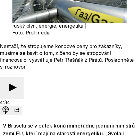
ruský plyn, energie, energetika |
Foto: Profimedia
Nestačí, že stropujeme koncové ceny pro zákazníky,
musíme se bavit o tom, z čeho by se stropování
financovalo, vysvětluje Petr Třešňák z Pirátů. Poslechněte
si rozhovor
4:34
V Bruselu se v pátek koná mimořádné jednání ministrů
zemí EU, kteří mají na starosti energetiku. „Svolali