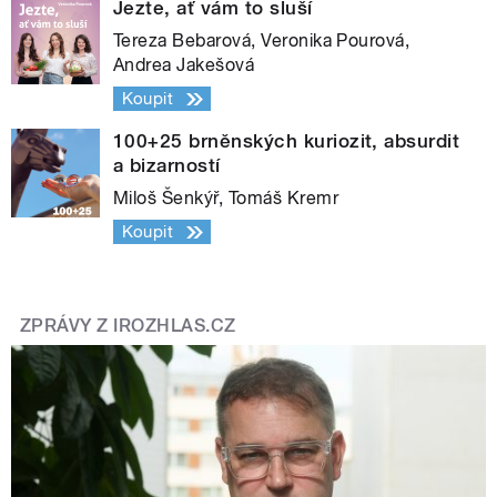
Jezte, ať vám to sluší
Tereza Bebarová, Veronika Pourová,
Andrea Jakešová
Koupit
100+25 brněnských kuriozit, absurdit
a bizarností
Miloš Šenkýř, Tomáš Kremr
Koupit
ZPRÁVY Z IROZHLAS.CZ