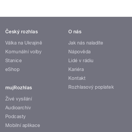
Český rozhlas
O nás
Válka na Ukrajině
Jak nás naladíte
Komunální volby
Nápověda
Stanice
Lidé v rádiu
eShop
Kariéra
Kontakt
Rozhlasový poplatek
mujRozhlas
Živé vysílání
Audioarchiv
Podcasty
Mobilní aplikace