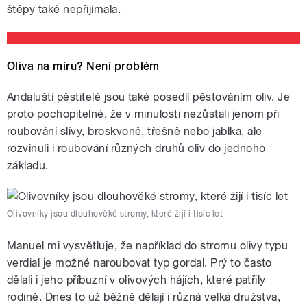
štěpy také nepřijímala.
Oliva na míru? Není problém
Andaluští pěstitelé jsou také posedlí pěstováním oliv. Je
proto pochopitelné, že v minulosti nezůstali jenom při
roubování slívy, broskvoně, třešně nebo jablka, ale
rozvinuli i roubování různých druhů oliv do jednoho
základu.
Olivovníky jsou dlouhověké stromy, které žijí i tisíc let
Manuel mi vysvětluje, že například do stromu olivy typu
verdial je možné naroubovat typ gordal. Prý to často
dělali i jeho příbuzní v olivových hájích, které patřily
rodině. Dnes to už běžně dělají i různá velká družstva,