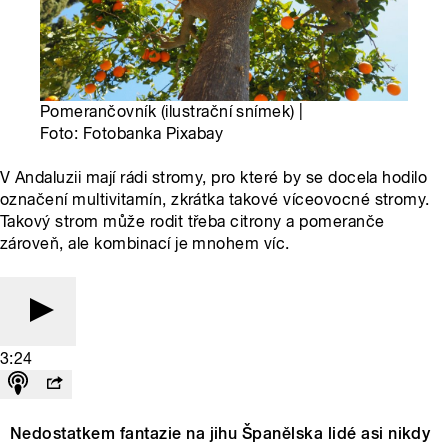
Pomerančovník (ilustrační snímek) |
Foto: Fotobanka Pixabay
V Andaluzii mají rádi stromy, pro které by se docela hodilo
označení multivitamín, zkrátka takové víceovocné stromy.
Takový strom může rodit třeba citrony a pomeranče
zároveň, ale kombinací je mnohem víc.
3:24
Nedostatkem fantazie na jihu Španělska lidé asi nikdy