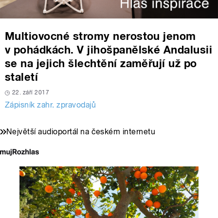
Multiovocné stromy nerostou jenom
v pohádkách. V jihošpanělské Andalusii
se na jejich šlechtění zaměřují už po
staletí
22. září 2017
Zápisník zahr. zpravodajů
Největší audioportál na českém internetu