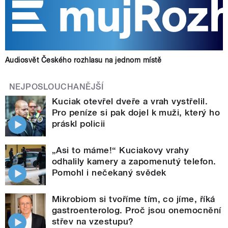
Audiosvět Českého rozhlasu na jednom místě
NEJPOSLOUCHANĚJŠÍ
Kuciak otevřel dveře a vrah vystřelil.
Pro peníze si pak dojel k muži, který ho
práskl policii
„Asi to máme!“ Kuciakovy vrahy
odhalily kamery a zapomenutý telefon.
Pomohl i nečekaný svědek
Mikrobiom si tvoříme tím, co jíme, říká
gastroenterolog. Proč jsou onemocnění
střev na vzestupu?