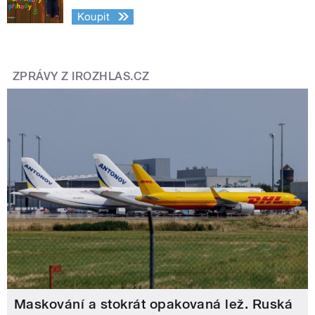
Koupit
ZPRÁVY Z IROZHLAS.CZ
Maskování a stokrát opakovaná lež. Ruská