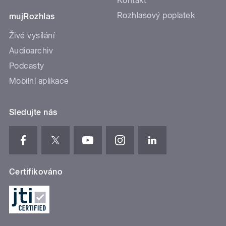
Kontakt
Rozhlasový poplatek
mujRozhlas
Živé vysílání
Audioarchiv
Podcasty
Mobilní aplikace
Sledujte nás
Certifikováno