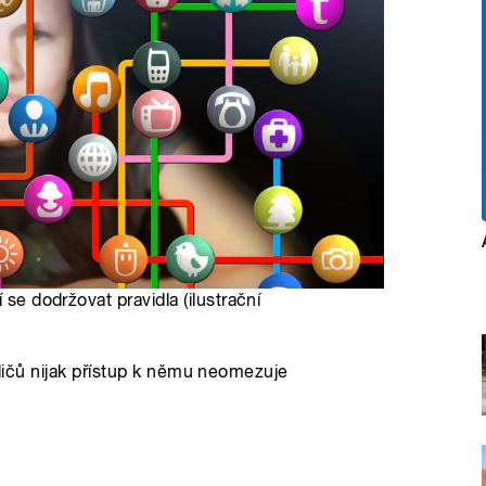
 se dodržovat pravidla (ilustrační
rodičů nijak přístup k němu neomezuje