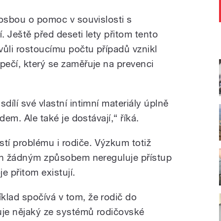
prosbou o pomoc v souvislosti s
. Ještě před deseti lety přitom tento
vůli rostoucímu počtu případů vznikl
pečí, který se zaměřuje na prevenci
dílí své vlastní intimní materiály úplně
idem. Ale také je dostávají,“ říká.
í problému i rodiče. Výzkum totiž
nich žádným způsobem nereguluje přístup
je přitom existují.
klad spočívá v tom, že rodič do
luje nějaký ze systémů rodičovské