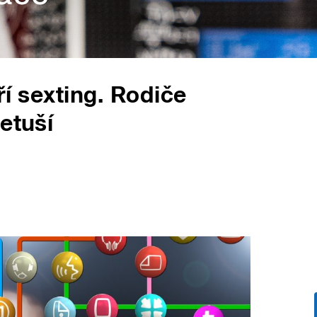
ří sexting. Rodiče
etuší