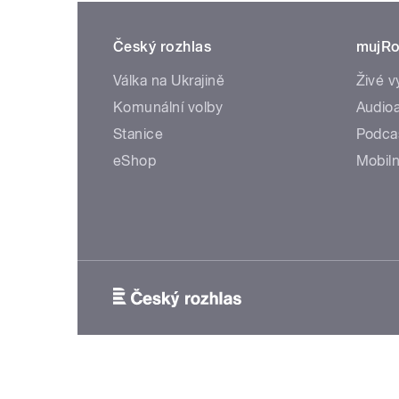
Český rozhlas
mujRo
Válka na Ukrajině
Živé v
Komunální volby
Audioa
Stanice
Podca
eShop
Mobiln