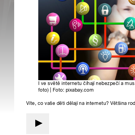
I ve světě internetu číhají nebezpečí a musí
foto) | Foto: pixabay.com
Víte, co vaše děti dělají na internetu? Většina 