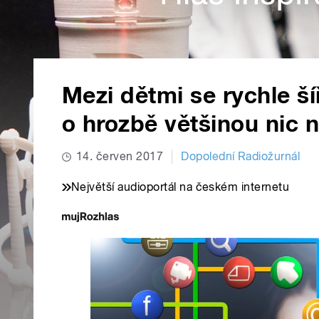
Mezi dětmi se rychle ší
o hrozbě většinou nic n
14. červen 2017
Dopolední Radiožurnál
Největší audioportál na českém internetu