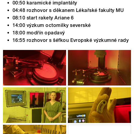
00:50 karamické implantáty
04:48 rozhovor s děkanem Lékařské fakulty MU
08:10 start rakety Ariane 6
14:00 výzkum octomilky severské
18:00 modřín opadavý
16:55 rozhovor s šéfkou Evropské výzkumné rady