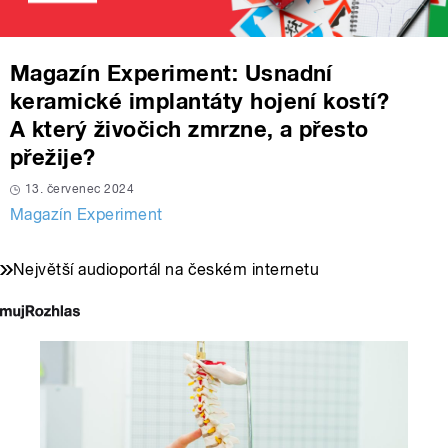
Magazín Experiment: Usnadní
keramické implantáty hojení kostí?
A který živočich zmrzne, a přesto
přežije?
13. červenec 2024
Magazín Experiment
Největší audioportál na českém internetu