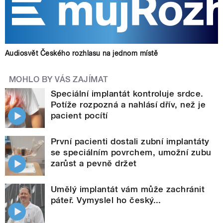
Audiosvět Českého rozhlasu na jednom místě
MOHLO BY VÁS ZAJÍMAT
Speciální implantát kontroluje srdce.
Potíže rozpozná a nahlásí dřív, než je
pacient pocítí
První pacienti dostali zubní implantáty
se speciálním povrchem, umožní zubu
zarůst a pevně držet
Umělý implantát vám může zachránit
páteř. Vymyslel ho český...