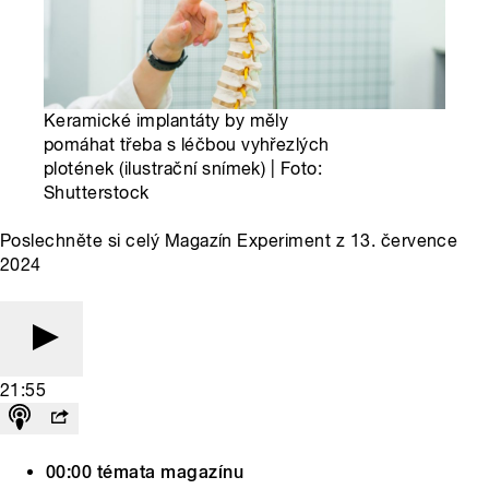
Keramické implantáty by měly
pomáhat třeba s léčbou vyhřezlých
plotének (ilustrační snímek) | Foto:
Shutterstock
Poslechněte si celý Magazín Experiment z 13. července
2024
21:55
00:00 témata magazínu