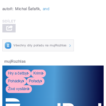
autoři:
Michal Šafařík
,
and
Všechny díly pořadu na mujRozhlas
mujRozhlas
Hry a četby
Krimi
Pohádky
Pořady
Živé vysílání