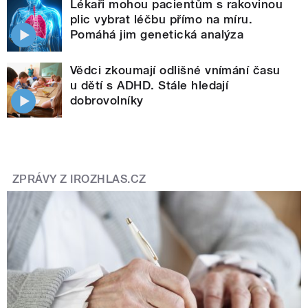
Lékaři mohou pacientům s rakovinou
plic vybrat léčbu přímo na míru.
Pomáhá jim genetická analýza
Vědci zkoumají odlišné vnímání času
u dětí s ADHD. Stále hledají
dobrovolníky
ZPRÁVY Z IROZHLAS.CZ