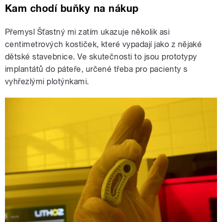
Kam chodí buňky na nákup
Přemysl Šťastný mi zatím ukazuje několik asi
centimetrových kostiček, které vypadají jako z nějaké
dětské stavebnice. Ve skutečnosti to jsou prototypy
implantátů do páteře, určené třeba pro pacienty s
vyhřezlými plotýnkami.