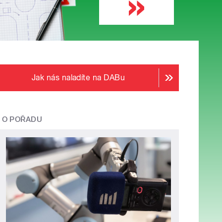
Jak nás naladíte na DABu
O POŘADU