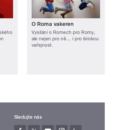
O Roma vakeren
eského
Vysílání o Romech pro Romy,
en
ale nejen pro ně… i pro širokou
veřejnost.
Sledujte nás