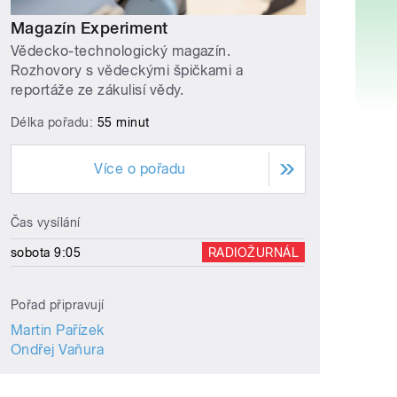
Magazín Experiment
Vědecko-technologický magazín.
Rozhovory s vědeckými špičkami a
reportáže ze zákulisí vědy.
Délka pořadu:
55 minut
Více o pořadu
Čas vysílání
sobota 9:05
RADIOŽURNÁL
Pořad připravují
Martin Pařízek
Ondřej Vaňura