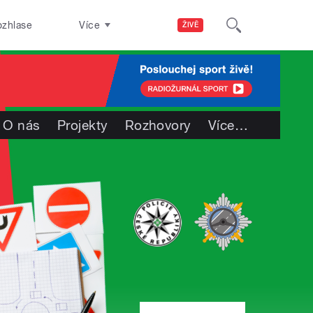
ozhlase
Více
ŽIVĚ
O nás
Projekty
Rozhovory
Více
…