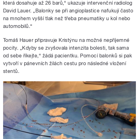
která dosahuje až 26 barů,“ ukazuje intervenční radiolog
David Lauer. „Balonky se při angioplastice nafukují často
na mnohem vyšší tlak než třeba pneumatiky u kol nebo
automobilů.“
Tomáš Hauer připravuje Kristýnu na možné nepříjemné
pocity. „Kdyby se zvyšovala intenzita bolesti, tak sama
od sebe říkejte,“ žádá pacientku. Pomocí balonků si pak
vytvoří v pánevních žilách cestu pro následné vložení
stentů.