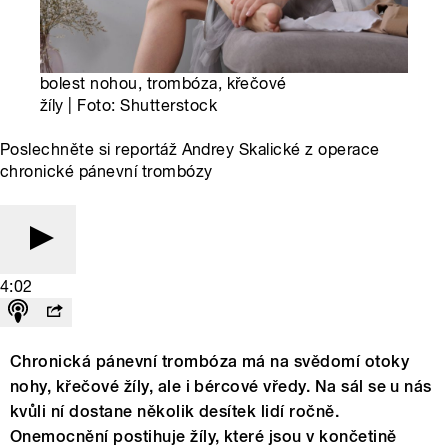
bolest nohou, trombóza, křečové
žíly | Foto: Shutterstock
Poslechněte si reportáž Andrey Skalické z operace
chronické pánevní trombózy
4:02
Chronická pánevní trombóza má na svědomí otoky
nohy, křečové žíly, ale i bércové vředy. Na sál se u nás
kvůli ní dostane několik desítek lidí ročně.
Onemocnění postihuje žíly, které jsou v končetině