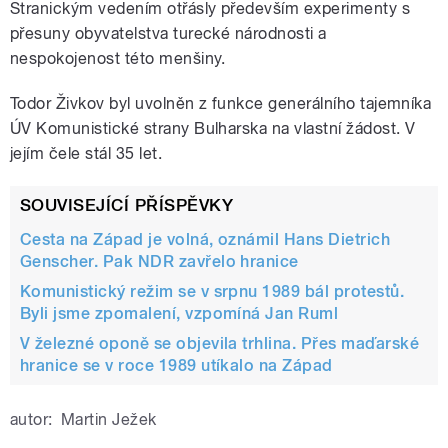
Stranickým vedením otřásly především experimenty s
přesuny obyvatelstva turecké národnosti a
nespokojenost této menšiny.
Todor Živkov byl uvolněn z funkce generálního tajemníka
ÚV Komunistické strany Bulharska na vlastní žádost. V
jejím čele stál 35 let.
SOUVISEJÍCÍ PŘÍSPĚVKY
Cesta na Západ je volná, oznámil Hans Dietrich
Genscher. Pak NDR zavřelo hranice
Komunistický režim se v srpnu 1989 bál protestů.
Byli jsme zpomalení, vzpomíná Jan Ruml
V železné oponě se objevila trhlina. Přes maďarské
hranice se v roce 1989 utíkalo na Západ
autor:
Martin Ježek