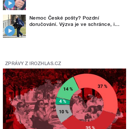
Nemoc České pošty? Pozdní
doručování. Výzva je ve schránce, i...
ZPRÁVY Z IROZHLAS.CZ