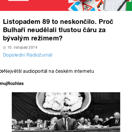
Listopadem 89 to neskončilo. Proč
Bulhaři neudělali tlustou čáru za
bývalým režimem?
10. listopad 2014
Dopolední Radiožurnál
Největší audioportál na českém internetu