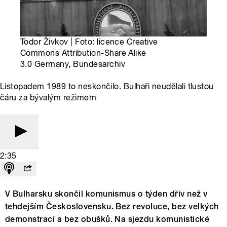
Todor Živkov | Foto: licence Creative
Commons Attribution-Share Alike
3.0 Germany, Bundesarchiv
Listopadem 1989 to neskončilo. Bulhaři neudělali tlustou
čáru za bývalým režimem
2:35
V Bulharsku skončil komunismus o týden dřív než v
tehdejším Československu. Bez revoluce, bez velkých
demonstrací a bez obušků. Na sjezdu komunistické