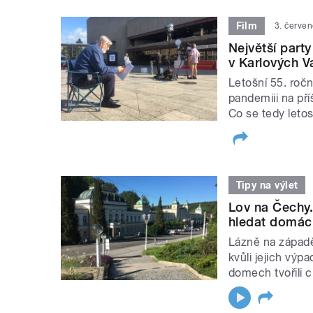
Film
3. červe
Největší part
v Karlových V
Letošní 55. ročn
pandemiii na pří
Co se tedy leto
Tipy na výlet
Lov na Čechy.
hledat domácí
Lázně na západě 
kvůli jejich výp
domech tvořili c