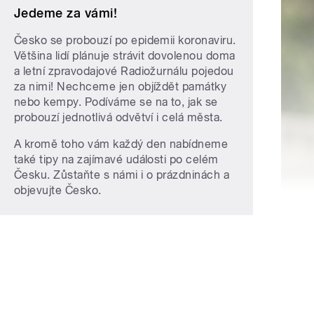
Jedeme za vámi!
Česko se probouzí po epidemii koronaviru.
Většina lidí plánuje strávit dovolenou doma
a letní zpravodajové Radiožurnálu pojedou
za nimi! Nechceme jen objíždět památky
nebo kempy. Podíváme se na to, jak se
probouzí jednotlivá odvětví i celá města.
A kromě toho vám každý den nabídneme
také tipy na zajímavé události po celém
Česku. Zůstaňte s námi i o prázdninách a
objevujte Česko.