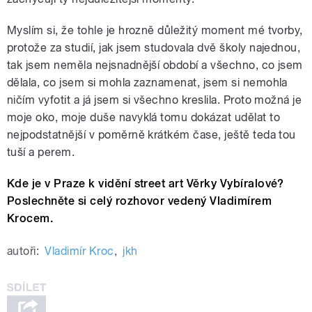
Myslím si, že tohle je hrozně důležitý moment mé tvorby,
protože za studií, jak jsem studovala dvě školy najednou,
tak jsem neměla nejsnadnější období a všechno, co jsem
dělala, co jsem si mohla zaznamenat, jsem si nemohla
ničím vyfotit a já jsem si všechno kreslila. Proto možná je
moje oko, moje duše navyklá tomu dokázat udělat to
nejpodstatnější v poměrně krátkém čase, ještě teda tou
tuší a perem.
Kde je v Praze k vidění street art Věrky Vybíralové?
Poslechněte si celý rozhovor vedený Vladimírem
Krocem.
autoři:
Vladimír Kroc
,
jkh