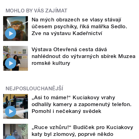
MOHLO BY VÁS ZAJÍMAT
Na mých obrazech se vlasy stávají
účesem psychiky, říká malířka Sedlo.
Zve na výstavu Kadeřnictví
Výstava Otevřená cesta dává
nahlédnout do výtvarných sbírek Muzea
romské kultury
NEJPOSLOUCHANĚJŠÍ
„Asi to máme!“ Kuciakovy vrahy
odhalily kamery a zapomenutý telefon.
Pomohl i nečekaný svědek
„Ruce vzhůru!“ Budíček pro Kuciakovy
katy byl zlomový, poprvé někdo