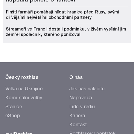
Finští farmáři pomáhají hlídat hranice před Rusy, svými
dřívějšími největšími obchodními partnery
Streameři ve Francii dostali podmínku, v živém vysílání jim
zemřel společník, kterého ponižovali
Český rozhlas
O nás
Válka na Ukrajině
Jak nás naladíte
Komunální volby
Nápověda
Stanice
Lidé v rádiu
eShop
Kariéra
Kontakt
Rozhlasový poplatek