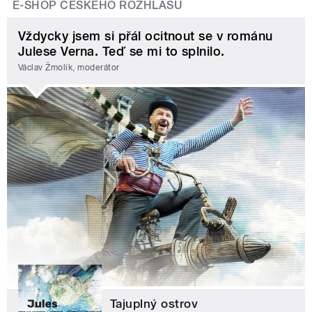
E-SHOP ČESKÉHO ROZHLASU
Vždycky jsem si přál ocitnout se v románu
Julese Verna. Teď se mi to splnilo.
Václav Žmolík, moderátor
Tajuplný ostrov