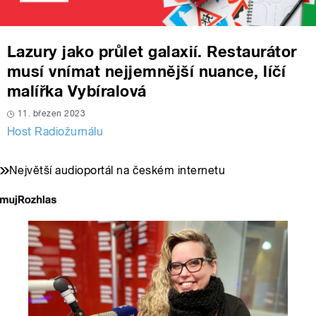
Lazury jako průlet galaxií. Restaurátor
musí vnímat nejjemnější nuance, líčí
malířka Vybíralová
11. březen 2023
Host Radiožurnálu
Největší audioportál na českém internetu