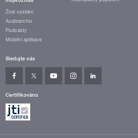
mujRozhlas
Živé vysílání
Audioarchiv
Podcasty
Mobilní aplikace
Sledujte nás
Certifikováno