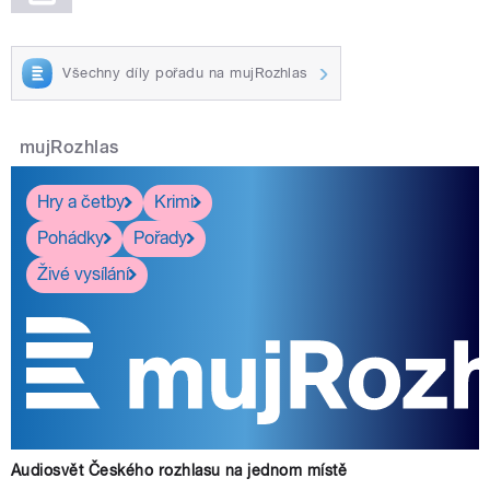
Všechny díly pořadu na mujRozhlas
mujRozhlas
Hry a četby
Krimi
Pohádky
Pořady
Živé vysílání
Audiosvět Českého rozhlasu na jednom místě