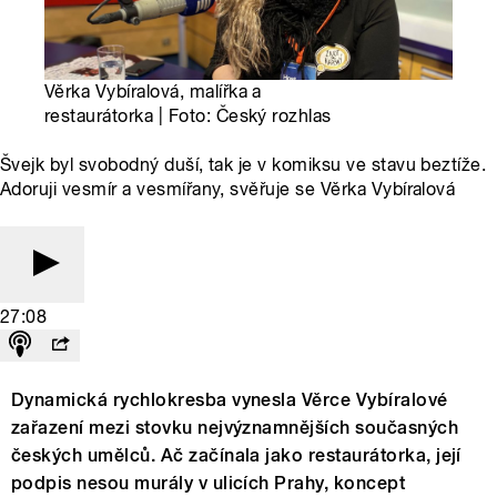
Věrka Vybíralová, malířka a
restaurátorka | Foto: Český rozhlas
Švejk byl svobodný duší, tak je v komiksu ve stavu beztíže.
Adoruji vesmír a vesmířany, svěřuje se Věrka Vybíralová
27:08
Dynamická rychlokresba vynesla Věrce Vybíralové
zařazení mezi stovku nejvýznamnějších současných
českých umělců. Ač začínala jako restaurátorka, její
podpis nesou murály v ulicích Prahy, koncept