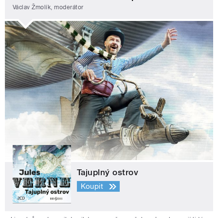
Václav Žmolík, moderátor
Tajuplný ostrov
Koupit