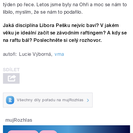
týden po řece. Letos jsme byly na Ohři a moc se nám to
líbilo, myslím, že se nám to podařilo.
Jaká disciplína Libora Pešku nejvíc baví? V jakém
věku je ideální začít se závodním raftingem? A kdy se
na raftu bál? Poslechněte si celý rozhovor.
autoři:
Lucie Výborná
,
vma
Všechny díly pořadu na mujRozhlas
mujRozhlas