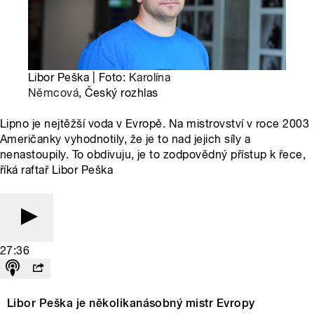
Libor Peška | Foto:
Karolína
Němcová
, Český rozhlas
Lipno je nejtěžší voda v Evropě. Na mistrovství v roce 2003
Američanky vyhodnotily, že je to nad jejich síly a
nenastoupily. To obdivuju, je to zodpovědný přístup k řece,
říká raftař Libor Peška
27:36
Libor Peška je několikanásobný mistr Evropy