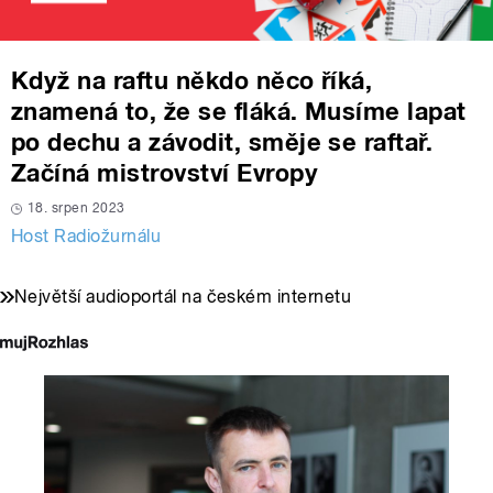
Když na raftu někdo něco říká,
znamená to, že se fláká. Musíme lapat
po dechu a závodit, směje se raftař.
Začíná mistrovství Evropy
18. srpen 2023
Host Radiožurnálu
Největší audioportál na českém internetu