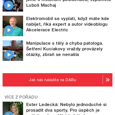
Luboš Machaj
Elektromobil se vyplatí, když máte kde
nabíjet, říká expert a autor videoblogu
Akcelerace Electric
Manipulace s těly a chyba patologa.
Šetření Kuciakovy vraždy provázely
otázky, zbraň se nenašla
Jak nás naladíte na DABu
VÍCE Z POŘADU
Ester Ledecká: Nebylo jednoduché si
prosadit dva sporty. Pro úspěch je