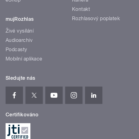
Podcasty
Mobilní aplikace
Sledujte nás
Certifikováno
Cookies
Osobní údaje
Podmínky užití
English