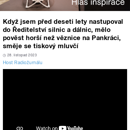
Když jsem před deseti lety nastupoval
do Ředitelství silnic a dálnic, mělo
pověst horší než věznice na Pankráci,
směje se tiskový mluvčí
28. listopad 2023
Host Radiožurnálu