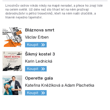
Lincolnův ostrov nikdo nikdy na mapě nenašel, a přece ho znají lidé
na celém světě. Už déle než sto třicet let na něm prožívají
dobrodružství s pěticí trosečníků, kteří na něm našli útočiště, a
hlavně nejedno tajemství.
Bláznova smrt
Václav Erben
Koupit
Šikmý kostel 3
Karin Lednická
Koupit
Operette gala
Kateřina Kněžíková a Adam Plachetka
Koupit