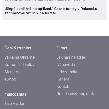
‚Slepě spoléhali na aplikaci.‘ České turisty v Rakousku
zachraňoval vrtulník na ferratě
Český rozhlas
O nás
Válka na Ukrajině
Jak nás naladíte
Komunální volby
Nápověda
Stanice
Lidé v rádiu
eShop
Kariéra
Kontakt
Rozhlasový poplatek
mujRozhlas
Živé vysílání