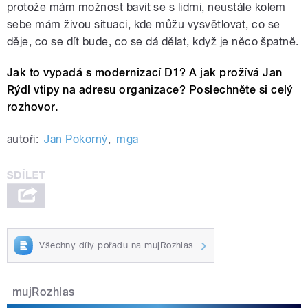
protože mám možnost bavit se s lidmi, neustále kolem
sebe mám živou situaci, kde můžu vysvětlovat, co se
děje, co se dít bude, co se dá dělat, když je něco špatně.
Jak to vypadá s modernizací D1? A jak prožívá Jan
Rýdl vtipy na adresu organizace? Poslechněte si celý
rozhovor.
autoři:
Jan Pokorný
,
mga
Všechny díly pořadu na mujRozhlas
mujRozhlas