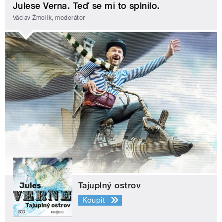
Julese Verna. Teď se mi to splnilo.
Václav Žmolík, moderátor
Tajuplný ostrov
Koupit