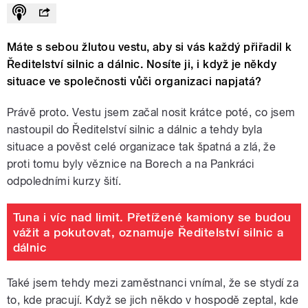
Máte s sebou žlutou vestu, aby si vás každý přiřadil k
Ředitelství silnic a dálnic. Nosíte ji, i když je někdy
situace ve společnosti vůči organizaci napjatá?
Právě proto. Vestu jsem začal nosit krátce poté, co jsem
nastoupil do Ředitelství silnic a dálnic a tehdy byla
situace a pověst celé organizace tak špatná a zlá, že
proti tomu byly věznice na Borech a na Pankráci
odpoledními kurzy šití.
Tuna i víc nad limit. Přetížené kamiony se budou
vážit a pokutovat, oznamuje Ředitelství silnic a
dálnic
Také jsem tehdy mezi zaměstnanci vnímal, že se stydí za
to, kde pracují. Když se jich někdo v hospodě zeptal, kde