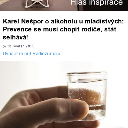
Karel Nešpor o alkoholu u mladistvých:
Prevence se musí chopit rodiče, stát
selhává!
13. květen 2015
Dvacet minut Radiožurnálu