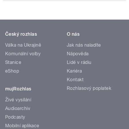
Český rozhlas
O nás
Válka na Ukrajině
Jak nás naladíte
Komunální volby
Nápověda
Stanice
Lidé v rádiu
eShop
Kariéra
Kontakt
Rozhlasový poplatek
mujRozhlas
Živé vysílání
Audioarchiv
Podcasty
Mobilní aplikace