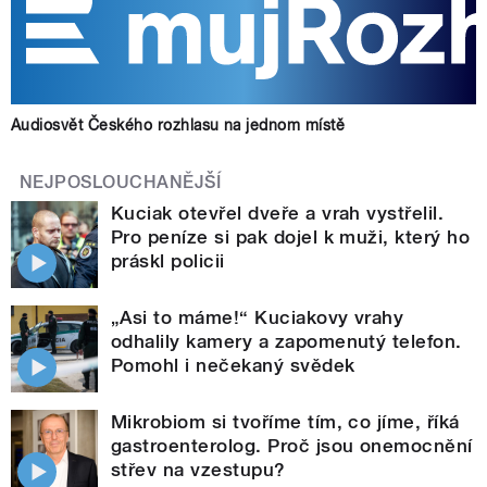
Audiosvět Českého rozhlasu na jednom místě
NEJPOSLOUCHANĚJŠÍ
Kuciak otevřel dveře a vrah vystřelil.
Pro peníze si pak dojel k muži, který ho
práskl policii
„Asi to máme!“ Kuciakovy vrahy
odhalily kamery a zapomenutý telefon.
Pomohl i nečekaný svědek
Mikrobiom si tvoříme tím, co jíme, říká
gastroenterolog. Proč jsou onemocnění
střev na vzestupu?