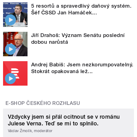
5 resortů a spravedlivý daňový systém.
Šéf ČSSD Jan Hamáček...
Jiří Drahoš: Význam Senátu poslední
dobou narůstá
Andrej Babiš: Jsem nezkorumpovatelný.
Stokrát opakovaná lež...
E-SHOP ČESKÉHO ROZHLASU
Vždycky jsem si přál ocitnout se v románu
Julese Verna. Teď se mi to splnilo.
Václav Žmolík, moderátor