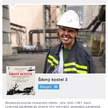
Šikmý kostel 3
Koupit
Románová kronika ztraceného města - léta 1945–1961. Karin
Lednická předkládá do značné míry převratný, dosavadní paradigma