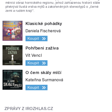
měnící obraz hornického regionu, jehož zahlazenou historii stále
překrývá tlustá vrstva mýtů a zakořeněných stereotypů o „černé
zemi a rudém kraji“.
Klasické pohádky
Daniela Fischerová
Koupit
Pohřbeni zaživa
Vít Vencl
Koupit
O čem skály mlčí
Kateřina Surmanová
Koupit
ZPRÁVY Z IROZHLAS.CZ