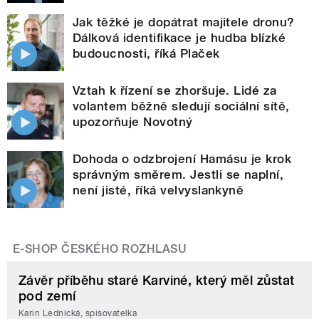
Jak těžké je dopátrat majitele dronu?
Dálková identifikace je hudba blízké
budoucnosti, říká Plaček
Vztah k řízení se zhoršuje. Lidé za
volantem běžně sledují sociální sítě,
upozorňuje Novotný
Dohoda o odzbrojení Hamásu je krok
správným směrem. Jestli se naplní,
není jisté, říká velvyslankyně
E-SHOP ČESKÉHO ROZHLASU
Závěr příběhu staré Karviné, který měl zůstat
pod zemí
Karin Lednická, spisovatelka