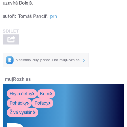
uzavírá Dolejš.
autoři:
Tomáš Pancíř
,
prh
Všechny díly pořadu na mujRozhlas
mujRozhlas
Hry a četby
Krimi
Pohádky
Pořady
Živé vysílání