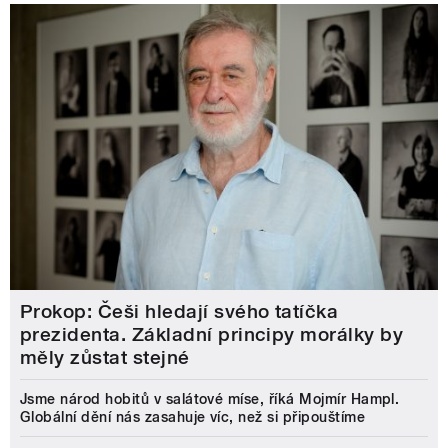
Prokop: Češi hledají svého tatíčka
prezidenta. Základní principy morálky by
měly zůstat stejné
Jsme národ hobitů v salátové míse, říká Mojmír Hampl.
Globální dění nás zasahuje víc, než si připouštíme