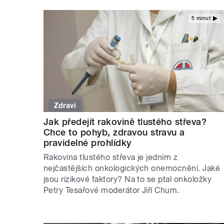
5 minut
Zdraví
Jak předejít rakovině tlustého střeva?
Chce to pohyb, zdravou stravu a
pravidelné prohlídky
Rakovina tlustého střeva je jedním z
nejčastějších onkologických onemocnění. Jaké
jsou rizikové faktory? Na to se ptal onkoložky
Petry Tesařové moderátor Jiří Chum.