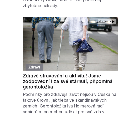
zbytečné náklady.
4 minuty
Zdraví
Zdravé stravování a aktivita! Jsme
zodpovědní i za své stárnutí, připomíná
gerontoložka
Podmínky pro zdravější život nejsou v Česku na
takové úrovni, jak třeba ve skandinávských
zemích. Gerontoložka Iva Holmerová radí
seniorům, co mohou udělat pro své zdraví.