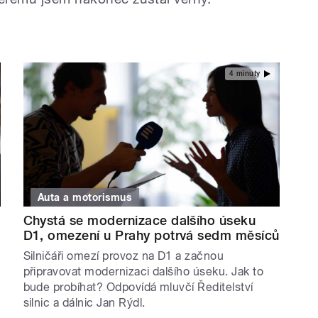
4 minuty
Auta a motorismus
Chystá se modernizace dalšího úseku
D1, omezení u Prahy potrvá sedm měsíců
Silničáři omezí provoz na D1 a začnou
připravovat modernizaci dalšího úseku. Jak to
bude probíhat? Odpovídá mluvčí Ředitelství
silnic a dálnic Jan Rýdl.