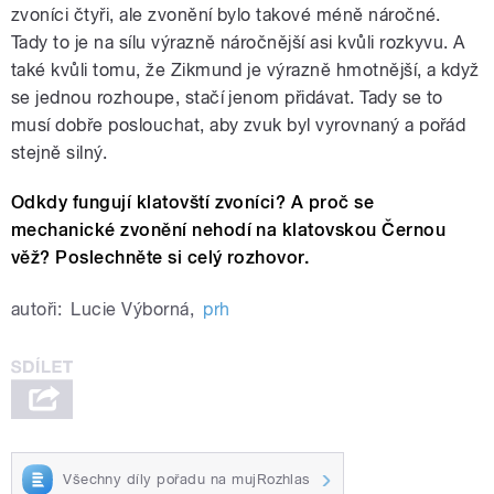
zvoníci čtyři, ale zvonění bylo takové méně náročné.
Tady to je na sílu výrazně náročnější asi kvůli rozkyvu. A
také kvůli tomu, že Zikmund je výrazně hmotnější, a když
se jednou rozhoupe, stačí jenom přidávat. Tady se to
musí dobře poslouchat, aby zvuk byl vyrovnaný a pořád
stejně silný.
Odkdy fungují klatovští zvoníci? A proč se
mechanické zvonění nehodí na klatovskou Černou
věž? Poslechněte si celý rozhovor.
autoři:
Lucie Výborná
,
prh
Všechny díly pořadu na mujRozhlas