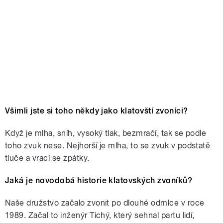
Všimli jste si toho někdy jako klatovští zvoníci?
Když je mlha, sníh, vysoký tlak, bezmračí, tak se podle
toho zvuk nese. Nejhorší je mlha, to se zvuk v podstatě
tluče a vrací se zpátky.
Jaká je novodobá historie klatovských zvoníků?
Naše družstvo začalo zvonit po dlouhé odmlce v roce
1989. Začal to inženýr Tichý, který sehnal partu lidí,