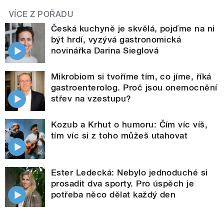
VÍCE Z POŘADU
Česká kuchyně je skvělá, pojďme na ni
být hrdí, vyzývá gastronomická
novinářka Darina Sieglová
Mikrobiom si tvoříme tím, co jíme, říká
gastroenterolog. Proč jsou onemocnění
střev na vzestupu?
Kozub a Krhut o humoru: Čím víc víš,
tím víc si z toho můžeš utahovat
Ester Ledecká: Nebylo jednoduché si
prosadit dva sporty. Pro úspěch je
potřeba něco dělat každý den