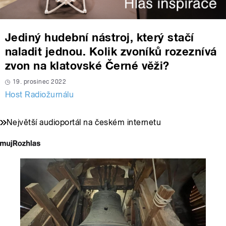
Jediný hudební nástroj, který stačí
naladit jednou. Kolik zvoníků rozeznívá
zvon na klatovské Černé věži?
19. prosinec 2022
Host Radiožurnálu
Největší audioportál na českém internetu