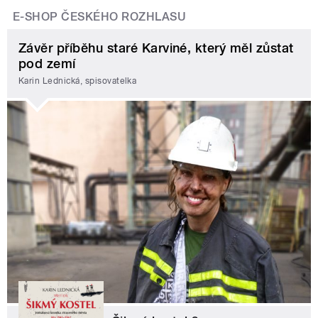
E-SHOP ČESKÉHO ROZHLASU
Závěr příběhu staré Karviné, který měl zůstat
pod zemí
Karin Lednická, spisovatelka