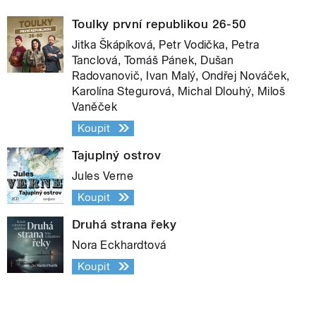
Toulky první republikou 26-50
Jitka Škápíková, Petr Vodička, Petra
Tanclová, Tomáš Pánek, Dušan
Radovanovič, Ivan Malý, Ondřej Nováček,
Karolína Stegurová, Michal Dlouhý, Miloš
Vaněček
Koupit
Tajuplný ostrov
Jules Verne
Koupit
Druhá strana řeky
Nora Eckhardtová
Koupit