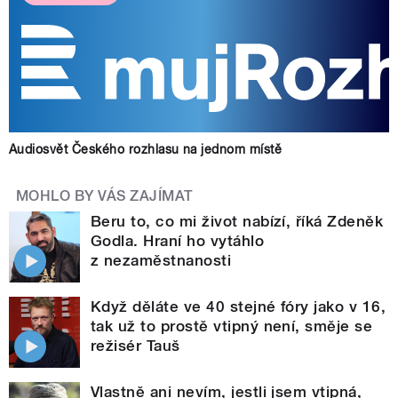
Audiosvět Českého rozhlasu na jednom místě
MOHLO BY VÁS ZAJÍMAT
Beru to, co mi život nabízí, říká Zdeněk
Godla. Hraní ho vytáhlo
z nezaměstnanosti
Když děláte ve 40 stejné fóry jako v 16,
tak už to prostě vtipný není, směje se
režisér Tauš
Vlastně ani nevím, jestli jsem vtipná,