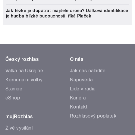
Jak těžké je dopátrat majitele dronu? Dálková identifikace
je hudba blízké budoucnosti, říká Plaček
Český rozhlas
O nás
Válka na Ukrajině
Jak nás naladíte
Komunální volby
Nápověda
Stanice
Lidé v rádiu
eShop
Kariéra
Kontakt
Rozhlasový poplatek
mujRozhlas
Živé vysílání