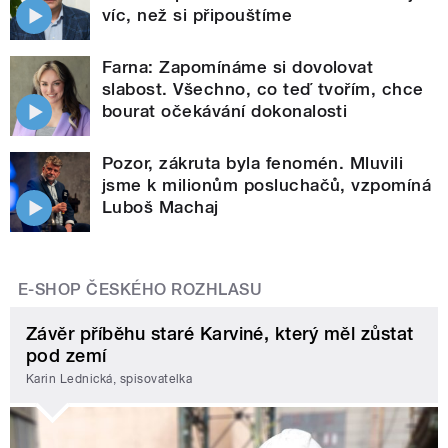
víc, než si připouštíme
Farna: Zapomínáme si dovolovat
slabost. Všechno, co teď tvořím, chce
bourat očekávání dokonalosti
Pozor, zákruta byla fenomén. Mluvili
jsme k milionům posluchačů, vzpomíná
Luboš Machaj
E-SHOP ČESKÉHO ROZHLASU
Závěr příběhu staré Karviné, který měl zůstat
pod zemí
Karin Lednická, spisovatelka