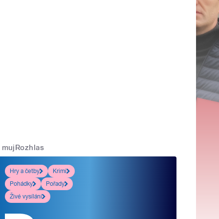
mujRozhlas
Hry a četby
Krimi
Pohádky
Pořady
Živé vysílání