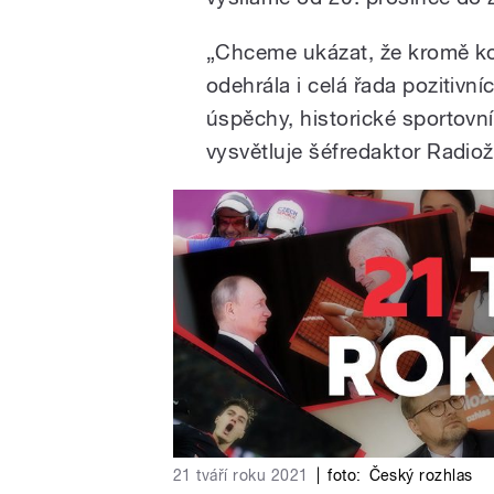
„Chceme ukázat, že kromě ko
odehrála i celá řada pozitivní
úspěchy, historické sportovní
vysvětluje šéfredaktor Radio
21 tváří roku 2021
|
foto:
Český rozhlas