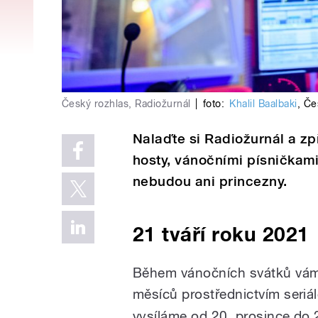
Český rozhlas, Radiožurnál
|
foto:
Khalil Baalbaki
,
Če
Nalaďte si Radiožurnál a zp
hosty, vánočními písničkam
nebudou ani princezny.
21 tváří roku 2021
Během vánočních svátků vám
měsíců prostřednictvím seriá
vysíláme od 20. prosince do 