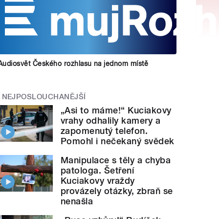
Audiosvět Českého rozhlasu na jednom místě
NEJPOSLOUCHANĚJŠÍ
„Asi to máme!“ Kuciakovy
vrahy odhalily kamery a
zapomenutý telefon.
Pomohl i nečekaný svědek
Manipulace s těly a chyba
patologa. Šetření
Kuciakovy vraždy
provázely otázky, zbraň se
nenašla