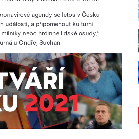
ronavirové agendy se letos v Česku
ch událostí, a připomenout kulturní
 milníky nebo hrdinné lidské osudy,“
žurnálu Ondřej Suchan