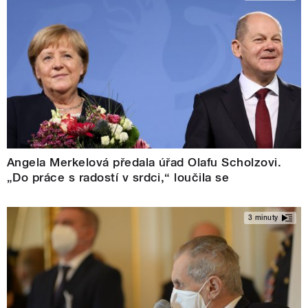
Angela Merkelová předala úřad Olafu Scholzovi.
„Do práce s radostí v srdci,“ loučila se
3 minuty