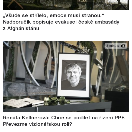
„Všude se střílelo, emoce musí stranou.“
Nadporučík popisuje evakuaci české ambasády
z Afghánistánu
3 minuty
Renáta Kellnerová: Chce se podílet na řízení PPF.
Převezme vizionářskou roli?