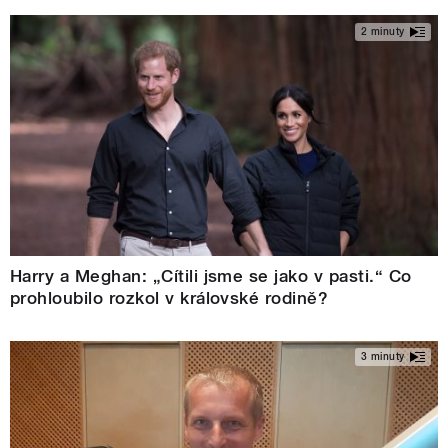
2 minuty
Harry a Meghan: „Cítili jsme se jako v pasti.“ Co
prohloubilo rozkol v královské rodině?
3 minuty