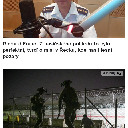
Richard Franc: Z hasičského pohledu to bylo
perfektní, tvrdí o misi v Řecku, kde hasil lesní
požáry
3 minuty