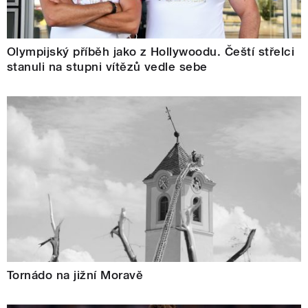
Olympijský příběh jako z Hollywoodu. Čeští střelci
stanuli na stupni vítězů vedle sebe
Tornádo na jižní Moravě