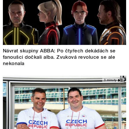
Návrat skupiny ABBA: Po čtyřech dekádách se
fanoušci dočkali alba. Zvuková revoluce se ale
nekonala
3 minuty