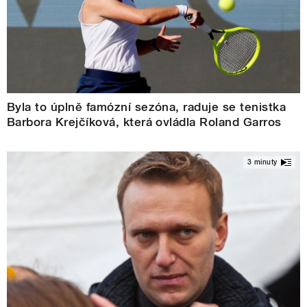
Byla to úplně famózní sezóna, raduje se tenistka
Barbora Krejčíková, která ovládla Roland Garros
3 minuty