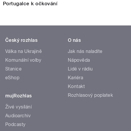
Portugalce k očkování
Český rozhlas
O nás
Válka na Ukrajině
Jak nás naladíte
Komunální volby
Nápověda
Stanice
Lidé v rádiu
eShop
Kariéra
Kontakt
Rozhlasový poplatek
mujRozhlas
Živé vysílání
Audioarchiv
Podcasty