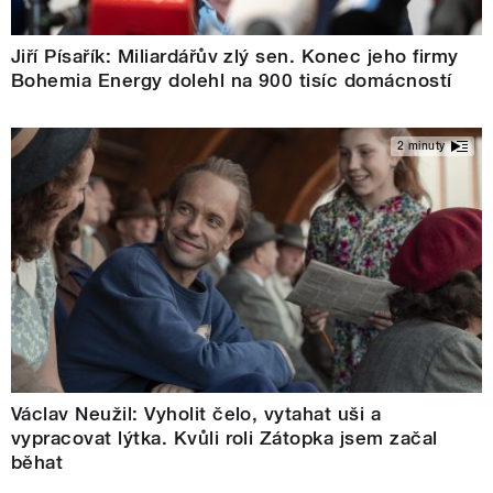
Jiří Písařík: Miliardářův zlý sen. Konec jeho firmy
Bohemia Energy dolehl na 900 tisíc domácností
2 minuty
Václav Neužil: Vyholit čelo, vytahat uši a
vypracovat lýtka. Kvůli roli Zátopka jsem začal
běhat