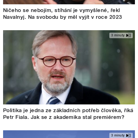
Ničeho se nebojím, stíhání je vymyšlené, řekl
Navalnyj. Na svobodu by měl vyjít v roce 2023
3 minuty
Politika je jedna ze základních potřeb člověka, říká
Petr Fiala. Jak se z akademika stal premiérem?
3 minuty