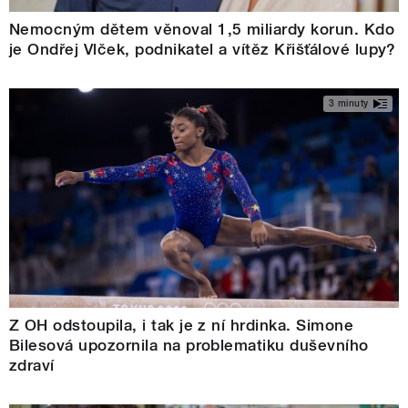
Nemocným dětem věnoval 1,5 miliardy korun. Kdo
je Ondřej Vlček, podnikatel a vítěz Křišťálové lupy?
3 minuty
Z OH odstoupila, i tak je z ní hrdinka. Simone
Bilesová upozornila na problematiku duševního
zdraví