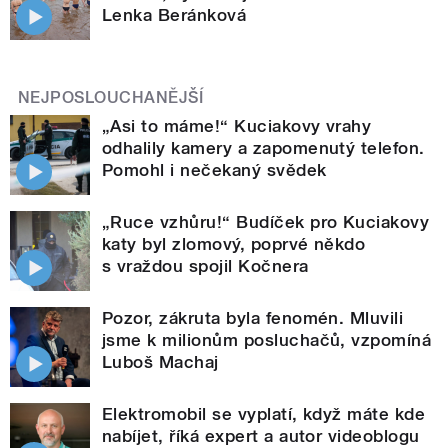
Lenka Beránková
NEJPOSLOUCHANĚJŠÍ
„Asi to máme!“ Kuciakovy vrahy
odhalily kamery a zapomenutý telefon.
Pomohl i nečekaný svědek
„Ruce vzhůru!“ Budíček pro Kuciakovy
katy byl zlomový, poprvé někdo
s vraždou spojil Kočnera
Pozor, zákruta byla fenomén. Mluvili
jsme k milionům posluchačů, vzpomíná
Luboš Machaj
Elektromobil se vyplatí, když máte kde
nabíjet, říká expert a autor videoblogu