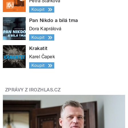
Petra Štarková
Koupit
Pan Nikdo a bílá tma
Dora Kaprálová
Koupit
Krakatit
Karel Čapek
Koupit
ZPRÁVY Z IROZHLAS.CZ