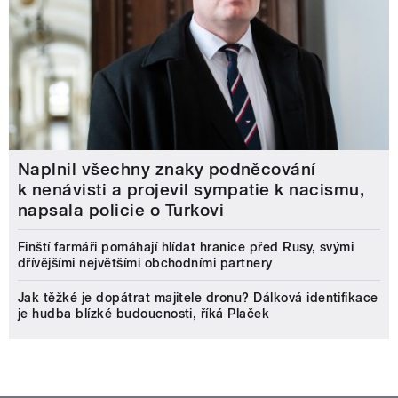
Naplnil všechny znaky podněcování
k nenávisti a projevil sympatie k nacismu,
napsala policie o Turkovi
Finští farmáři pomáhají hlídat hranice před Rusy, svými
dřívějšími největšími obchodními partnery
Jak těžké je dopátrat majitele dronu? Dálková identifikace
je hudba blízké budoucnosti, říká Plaček