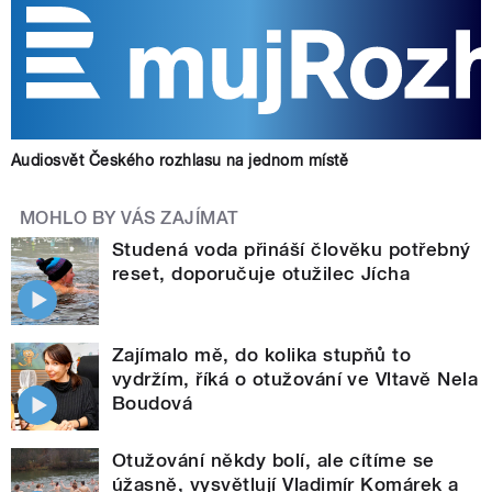
Audiosvět Českého rozhlasu na jednom místě
MOHLO BY VÁS ZAJÍMAT
Studená voda přináší člověku potřebný
reset, doporučuje otužilec Jícha
Zajímalo mě, do kolika stupňů to
vydržím, říká o otužování ve Vltavě Nela
Boudová
Otužování někdy bolí, ale cítíme se
úžasně, vysvětlují Vladimír Komárek a