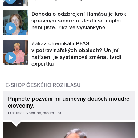
Dohoda o odzbrojení Hamásu je krok
správným směrem. Jestli se naplní,
není jisté, říká velvyslankyně
Zákaz chemikálií PFAS
v potravinářských obalech? Unijní
nařízení je systémová změna, tvrdí
expertka
E-SHOP ČESKÉHO ROZHLASU
Přijměte pozvání na úsměvný doušek moudré
člověčiny.
František Novotný, moderátor