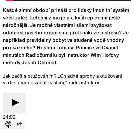
Každé zimní období přináší pro lidský imunitní systém
větší zátěž. Letošní zima je ale kvůli epidemii ještě
náročnější. Je možné vlastními silami zvyšovat
odolnost našeho organismu proti nákaze a stresu? Je
například pravidelný pobyt ve studené vodě vhodný
pro každého? Hostem Tomáše Pancíře ve Dvaceti
minutách Radiožurnálu byl instruktor Wim Hofovy
metody Jakub Chomát.
Jak začít s otužováním? „Chladné sprchy a otužování
vzduchem na začátek stačí,“ radí instruktor
24:02