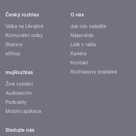
Český rozhlas
O nás
Válka na Ukrajině
Jak nás naladíte
Komunální volby
Nápověda
Stanice
Lidé v rádiu
eShop
Kariéra
Kontakt
Rozhlasový poplatek
mujRozhlas
Živé vysílání
Audioarchiv
Podcasty
Mobilní aplikace
Sledujte nás