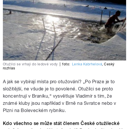
Otužilci se vrhají do ledové vody
|
foto:
Lenka Kabrhelová
,
Český
rozhlas
A jak se vybírají místa pro otužování? „Po Praze je to
složitější, ne všude je to povolené. Otužilci se proto
koncentrují v Braníku,“ vysvětluje Vladimír s tím, že
známé kluby jsou například v Brně na Svratce nebo v
Plzni na Boleveckém rybníku.
Kdo všechno se může stát členem České otužilecké