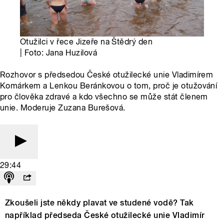
Otužilci v řece Jizeře na Štědrý den
| Foto: Jana Huzilová
Rozhovor s předsedou České otužilecké unie Vladimírem
Komárkem a Lenkou Beránkovou o tom, proč je otužování
pro člověka zdravé a kdo všechno se může stát členem
unie. Moderuje Zuzana Burešová.
29:44
Zkoušeli jste někdy plavat ve studené vodě? Tak
například předseda České otužilecké unie Vladimír