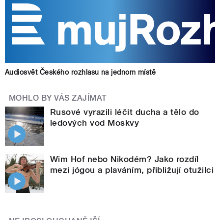
Audiosvět Českého rozhlasu na jednom místě
MOHLO BY VÁS ZAJÍMAT
Rusové vyrazili léčit ducha a tělo do
ledových vod Moskvy
Wim Hof nebo Nikodém? Jako rozdíl
mezi jógou a plaváním, přibližují otužilci