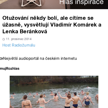
Otužování někdy bolí, ale cítíme se
úžasně, vysvětlují Vladimír Komárek a
Lenka Beránková
11. prosinec 2014
Host Radiožurnálu
Největší audioportál na českém internetu