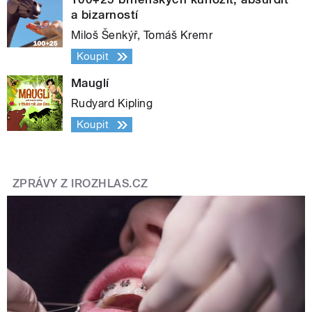
a bizarností
Miloš Šenkýř, Tomáš Kremr
Koupit
Mauglí
Rudyard Kipling
Koupit
ZPRÁVY Z IROZHLAS.CZ