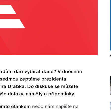
řadům daří vybírat daně? V dnešním
l sedmou zeptáme prezidenta
ra Drábka. Do diskuse se můžete
vaše dotazy, náměty a připomínky.
tímto článkem
nebo nám napište na