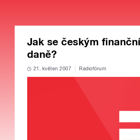
Jak se českým finančn
daně?
21. květen 2007
Radiofórum