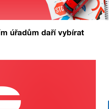
ím úřadům daří vybírat