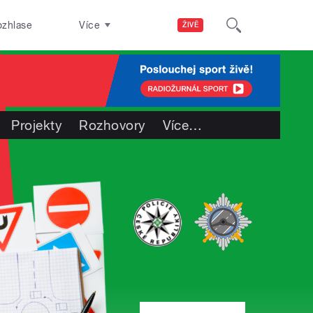
ozhlase
Více
ŽIVĚ
Projekty
Rozhovory
Více
…