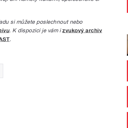
adu si můžete poslechnout nebo
hivu
. K dispozici je vám i
zvukový archiv
CAST
.