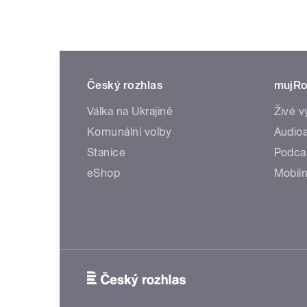
Český rozhlas
mujRo
Válka na Ukrajině
Živé v
Komunální volby
Audioa
Stanice
Podca
eShop
Mobiln