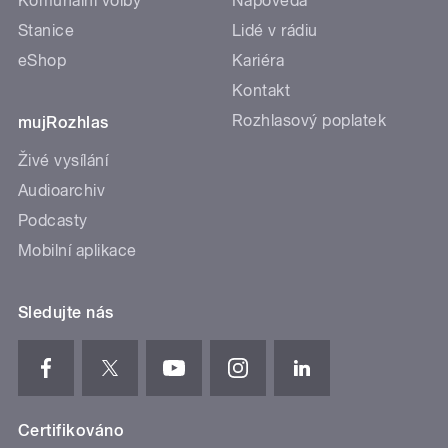
Komunální volby
Nápověda
Stanice
Lidé v rádiu
eShop
Kariéra
Kontakt
Rozhlasový poplatek
mujRozhlas
Živé vysílání
Audioarchiv
Podcasty
Mobilní aplikace
Sledujte nás
Certifikováno