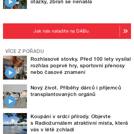
otázky, zbraň se nenašla
Jak nás naladíte na DABu
VÍCE Z POŘADU
Rozhlasové stovky. Před 100 lety vysílal
rozhlas poprvé hry, sportovní přenosy
nebo časové znamení
Nový život. Příběhy dárců i příjemců
transplantovaných orgánů
Koupání v srdci přírody. Objevte
s Radiožurnálem atraktivní místa, která
vás v létě zchladí