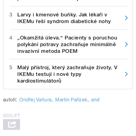
3
Larvy i kmenové buňky. Jak lékaři v
IKEMu řeší syndrom diabetické nohy
4
„Okamžitá úleva.“ Pacienty s poruchou
polykání potravy zachraňuje minimálně
invazivní metoda POEM
5
Malý přístroj, který zachraňuje životy. V
IKEMu testují i nové typy
kardiostimulátorů
autoři:
Ondřej Vaňura
,
Martin Pařízek
,
and