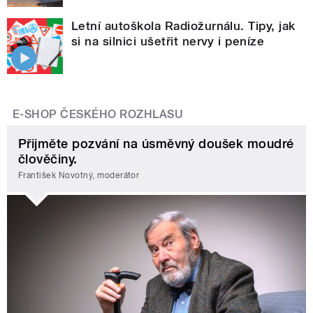
Letní autoškola Radiožurnálu. Tipy, jak
si na silnici ušetřit nervy i peníze
E-SHOP ČESKÉHO ROZHLASU
Přijměte pozvání na úsměvný doušek moudré
člověčiny.
František Novotný, moderátor