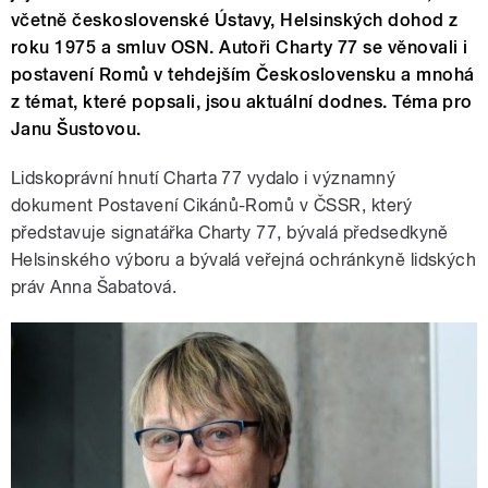
včetně československé Ústavy, Helsinských dohod z
roku 1975 a smluv OSN. Autoři Charty 77 se věnovali i
postavení Romů v tehdejším Československu a mnohá
z témat, které popsali, jsou aktuální dodnes. Téma pro
Janu Šustovou.
Lidskoprávní hnutí Charta 77 vydalo i významný
dokument Postavení Cikánů-Romů v ČSSR, který
představuje signatářka Charty 77, bývalá předsedkyně
Helsinského výboru a bývalá veřejná ochránkyně lidských
práv Anna Šabatová.