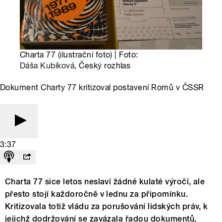
Charta 77 (ilustrační foto) | Foto:
Dáša Kubíková
, Český rozhlas
Dokument Charty 77 kritizoval postavení Romů v ČSSR
3:37
Charta 77 sice letos neslaví žádné kulaté výročí, ale
přesto stojí každoročně v lednu za připomínku.
Kritizovala totiž vládu za porušování lidských práv, k
jejichž dodržování se zavázala řadou dokumentů,