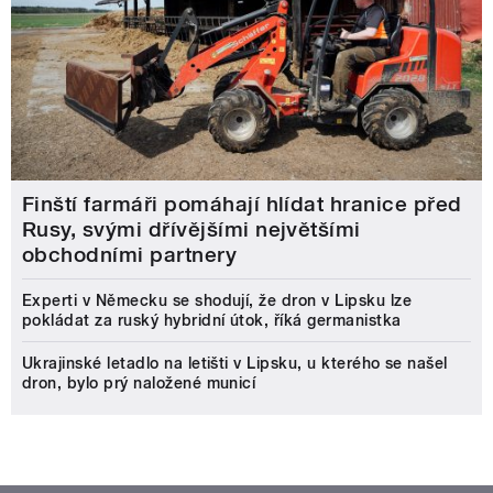
Finští farmáři pomáhají hlídat hranice před
Rusy, svými dřívějšími největšími
obchodními partnery
Experti v Německu se shodují, že dron v Lipsku lze
pokládat za ruský hybridní útok, říká germanistka
Ukrajinské letadlo na letišti v Lipsku, u kterého se našel
dron, bylo prý naložené municí