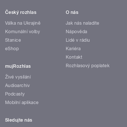
Český rozhlas
O nás
Válka na Ukrajině
Jak nás naladíte
Komunální volby
Nápověda
Stanice
Lidé v rádiu
eShop
Kariéra
Kontakt
Rozhlasový poplatek
mujRozhlas
Živé vysílání
Audioarchiv
Podcasty
Mobilní aplikace
Sledujte nás