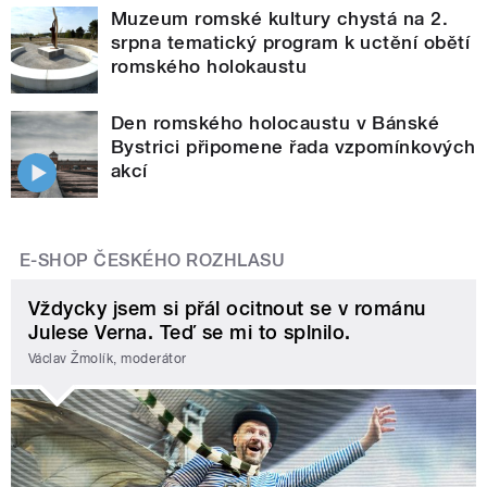
Muzeum romské kultury chystá na 2.
srpna tematický program k uctění obětí
romského holokaustu
Den romského holocaustu v Bánské
Bystrici připomene řada vzpomínkových
akcí
E-SHOP ČESKÉHO ROZHLASU
Vždycky jsem si přál ocitnout se v románu
Julese Verna. Teď se mi to splnilo.
Václav Žmolík, moderátor