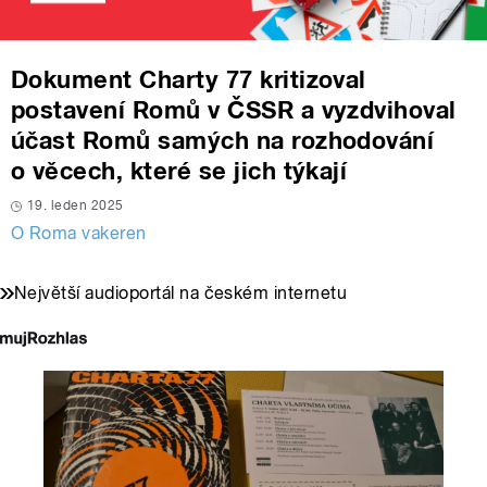
Dokument Charty 77 kritizoval
postavení Romů v ČSSR a vyzdvihoval
účast Romů samých na rozhodování
o věcech, které se jich týkají
19. leden 2025
O Roma vakeren
Největší audioportál na českém internetu