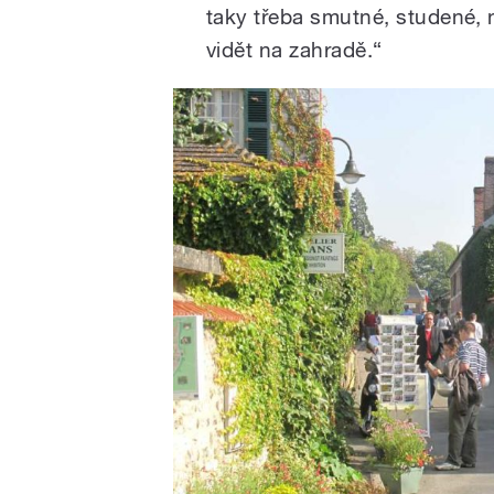
taky třeba smutné, studené, 
vidět na zahradě.“