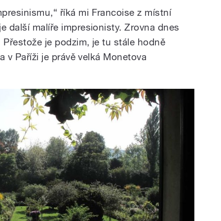
presinismu,“ říká mi Francoise z místní
e další malíře impresionisty. Zrovna dnes
 Přestože je podzim, je tu stále hodně
 a v Paříži je právě velká Monetova