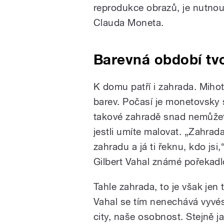
reprodukce obrazů, je nutnou
Clauda Moneta.
Barevná období tvo
K domu patří i zahrada. Mihot
barev. Počasí je monetovsky s
takové zahradě snad nemůžete
jestli umíte malovat. „Zahra
zahradu a já ti řeknu, kdo jsi
Gilbert Vahal známé pořekadl
Tahle zahrada, to je však jen 
Vahal se tím nenechává vyvés
city, naše osobnost. Stejně j