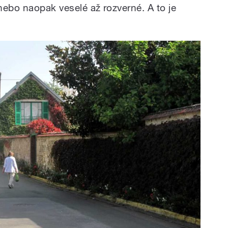
nebo naopak veselé až rozverné. A to je