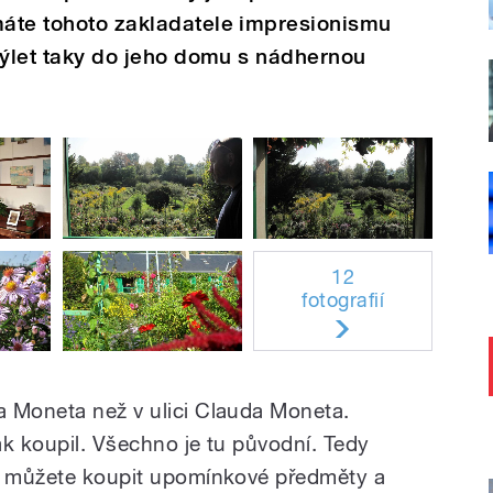
máte tohoto zakladatele impresionismu
 výlet taky do jeho domu s nádhernou
12
fotografií
a Moneta než v ulici Clauda Moneta.
pak koupil. Všechno je tu původní. Tedy
si můžete koupit upomínkové předměty a