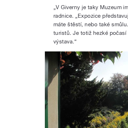
„V Giverny je taky Muzeum im
radnice. „Expozice představuj
máte štěstí, nebo také smůlu.
turistů. Je totiž hezké počasí
výstava.“