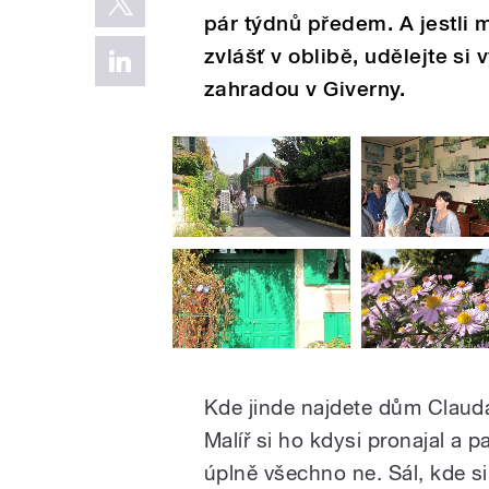
pár týdnů předem. A jestli 
zvlášť v oblibě, udělejte si
zahradou v Giverny.
Kde jinde najdete dům Claud
Malíř si ho kdysi pronajal a 
úplně všechno ne. Sál, kde 