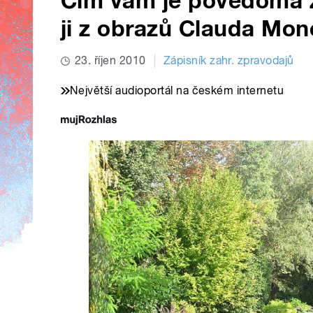
Čím vám je povědomá z
ji z obrazů Clauda Mon
23. říjen 2010
Zápisník zahr. zpravodajů
Největší audioportál na českém internetu