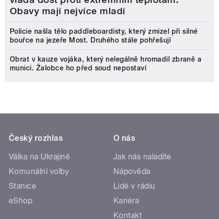
Obavy mají nejvíce mladí
Policie našla tělo paddleboardisty, který zmizel při silné
bouřce na jezeře Most. Druhého stále pohřešují
Obrat v kauze vojáka, který nelegálně hromadil zbraně a
munici. Žalobce ho před soud nepostaví
Český rozhlas
O nás
Válka na Ukrajině
Jak nás naladíte
Komunální volby
Nápověda
Stanice
Lidé v rádiu
eShop
Kariéra
Kontakt