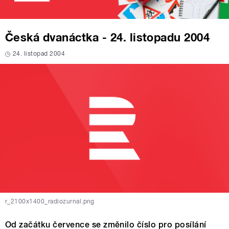
Česká dvanáctka - 24. listopadu 2004
24. listopad 2004
r_2100x1400_radiozurnal.png
Od začátku července se změnilo číslo pro posílání