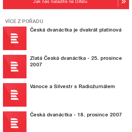
Jak nás naladíte na DABu
VÍCE Z POŘADU
Česká dvanáctka je dvakrát platinová
Zlatá Česká dvanáctka - 25. prosince
2007
Vánoce a Silvestr s Radiožurnálem
Česká dvanáctka - 18. prosince 2007