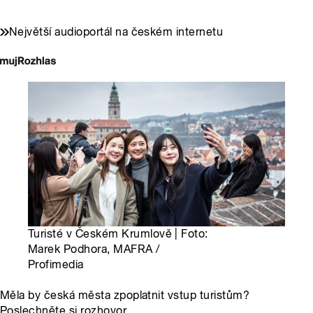
Největší audioportál na českém internetu
Turisté v Českém Krumlově | Foto:
Marek Podhora, MAFRA /
Profimedia
Měla by česká města zpoplatnit vstup turistům?
Poslechněte si rozhovor