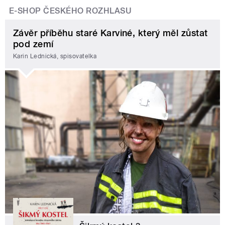
E-SHOP ČESKÉHO ROZHLASU
Závěr příběhu staré Karviné, který měl zůstat
pod zemí
Karin Lednická, spisovatelka