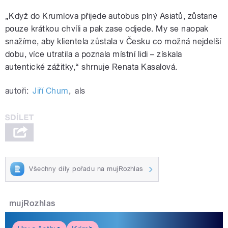
„Když do Krumlova přijede autobus plný Asiatů, zůstane
pouze krátkou chvíli a pak zase odjede. My se naopak
snažíme, aby klientela zůstala v Česku co možná nejdelší
dobu, více utratila a poznala místní lidi – získala
autentické zážitky,“ shrnuje Renata Kasalová.
autoři:
Jiří Chum
,
als
Všechny díly pořadu na mujRozhlas
mujRozhlas