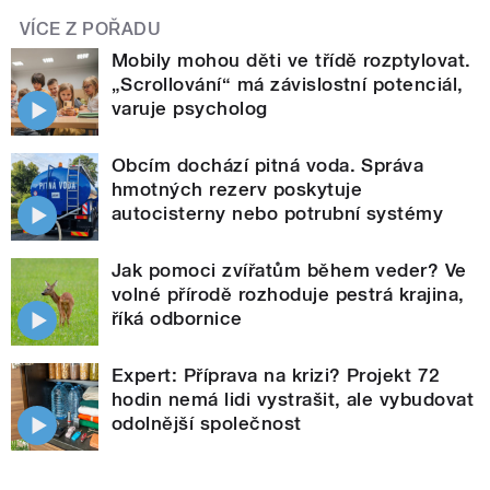
VÍCE Z POŘADU
Mobily mohou děti ve třídě rozptylovat.
„Scrollování“ má závislostní potenciál,
varuje psycholog
Obcím dochází pitná voda. Správa
hmotných rezerv poskytuje
autocisterny nebo potrubní systémy
Jak pomoci zvířatům během veder? Ve
volné přírodě rozhoduje pestrá krajina,
říká odbornice
Expert: Příprava na krizi? Projekt 72
hodin nemá lidi vystrašit, ale vybudovat
odolnější společnost