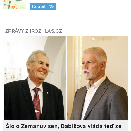
Koupit
ZPRÁVY Z IROZHLAS.CZ
Šlo o Zemanův sen, Babišova vláda teď ze