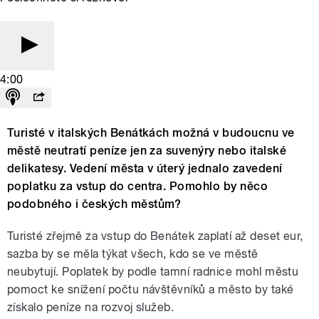
4:00
Turisté v italských Benátkách možná v budoucnu ve
městě neutratí peníze jen za suvenýry nebo italské
delikatesy. Vedení města v úterý jednalo zavedení
poplatku za vstup do centra. Pomohlo by něco
podobného i českých městům?
Turisté zřejmě za vstup do Benátek zaplatí až deset eur,
sazba by se měla týkat všech, kdo se ve městě
neubytují. Poplatek by podle tamní radnice mohl městu
pomoct ke snížení počtu návštěvníků a město by také
získalo peníze na rozvoj služeb.