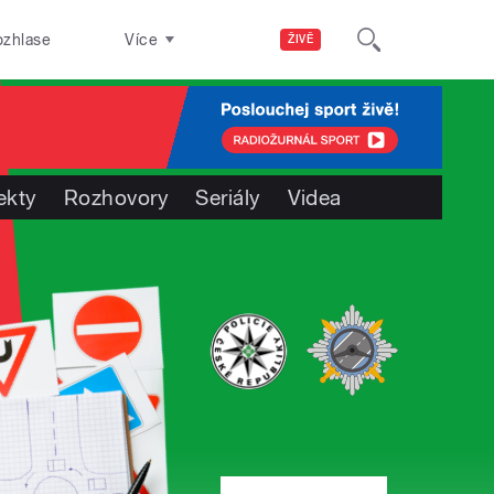
ozhlase
Více
ŽIVĚ
ekty
Rozhovory
Seriály
Videa