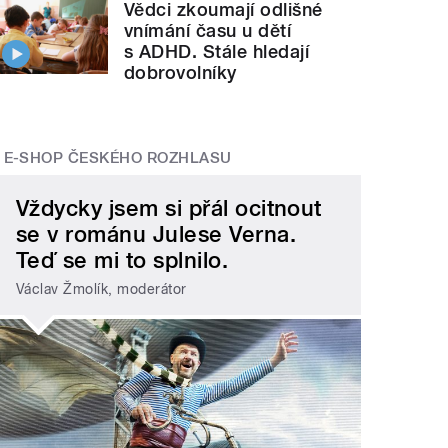
Vědci zkoumají odlišné
vnímání času u dětí
s ADHD. Stále hledají
dobrovolníky
E-SHOP ČESKÉHO ROZHLASU
Vždycky jsem si přál ocitnout
se v románu Julese Verna.
Teď se mi to splnilo.
Václav Žmolík, moderátor