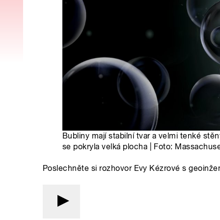
Bubliny mají stabilní tvar a velmi tenké stě
se pokryla velká plocha | Foto: Massachuse
Poslechněte si rozhovor Evy Kézrové s geoin