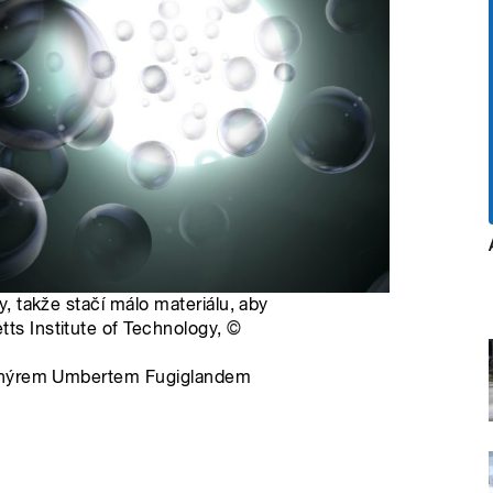
ny, takže stačí málo materiálu, aby
tts Institute of Technology,
©
ženýrem Umbertem Fugiglandem