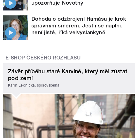
upozorňuje Novotný
Dohoda o odzbrojení Hamásu je krok
správným směrem. Jestli se naplní,
není jisté, říká velvyslankyně
E-SHOP ČESKÉHO ROZHLASU
Závěr příběhu staré Karviné, který měl zůstat
pod zemí
Karin Lednická, spisovatelka