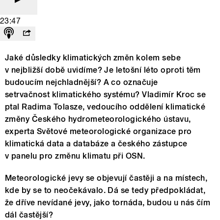
23:47
Jaké důsledky klimatických změn kolem sebe
v nejbližší době uvidíme? Je letošní léto oproti těm
budoucím nejchladnější? A co označuje
setrvačnost klimatického systému? Vladimír Kroc se
ptal Radima Tolasze, vedoucího oddělení klimatické
změny Českého hydrometeorologického ústavu,
experta Světové meteorologické organizace pro
klimatická data a databáze a českého zástupce
v panelu pro změnu klimatu při OSN.
Meteorologické jevy se objevují častěji a na místech,
kde by se to neočekávalo. Dá se tedy předpokládat,
že dříve nevídané jevy, jako tornáda, budou u nás čím
dál častější?