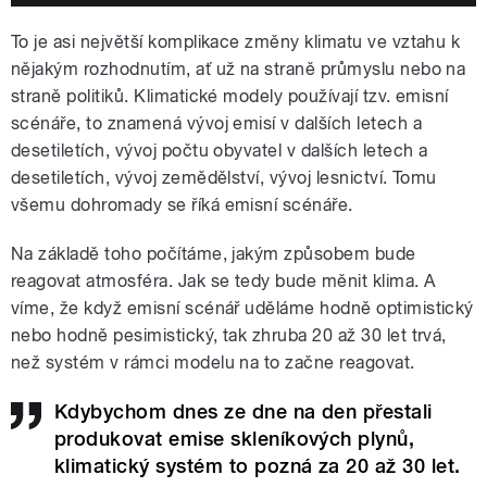
To je asi největší komplikace změny klimatu ve vztahu k
nějakým rozhodnutím, ať už na straně průmyslu nebo na
straně politiků. Klimatické modely používají tzv. emisní
scénáře, to znamená vývoj emisí v dalších letech a
desetiletích, vývoj počtu obyvatel v dalších letech a
desetiletích, vývoj zemědělství, vývoj lesnictví. Tomu
všemu dohromady se říká emisní scénáře.
Na základě toho počítáme, jakým způsobem bude
reagovat atmosféra. Jak se tedy bude měnit klima. A
víme, že když emisní scénář uděláme hodně optimistický
nebo hodně pesimistický, tak zhruba 20 až 30 let trvá,
než systém v rámci modelu na to začne reagovat.
Kdybychom dnes ze dne na den přestali
produkovat emise skleníkových plynů,
klimatický systém to pozná za 20 až 30 let.