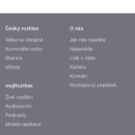
Český rozhlas
O nás
Válka na Ukrajině
Jak nás naladíte
Komunální volby
Nápověda
Stanice
Lidé v rádiu
eShop
Kariéra
Kontakt
Rozhlasový poplatek
mujRozhlas
Živé vysílání
Audioarchiv
Podcasty
Mobilní aplikace