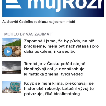
Audiosvět Českého rozhlasu na jednom místě
MOHLO BY VÁS ZAJÍMAT
Zapomněli jsme, že by půda, na níž
pracujeme, měla být nachystaná i pro
další pokolení, říká sedlák
Tornád je v Česku pořád stejně.
Nepřibývají ani je nezpůsobuje
klimatická změna, tvrdí vědec
Když se mění klima, překonávají se
historické rekordy. Letošní vývoj to
potvrzuje, říká bioklimatolog