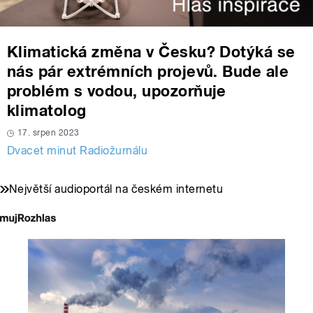
Klimatická změna v Česku? Dotýká se
nás pár extrémních projevů. Bude ale
problém s vodou, upozorňuje
klimatolog
17. srpen 2023
Dvacet minut Radiožurnálu
Největší audioportál na českém internetu