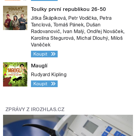
Toulky první republikou 26-50
Jitka Škápíková, Petr Vodička, Petra
Tanclová, Tomáš Pánek, Dušan
Radovanovič, Ivan Malý, Ondřej Nováček,
Karolína Stegurová, Michal Dlouhý, Miloš
Vaněček
Koupit
Mauglí
Rudyard Kipling
Koupit
ZPRÁVY Z IROZHLAS.CZ