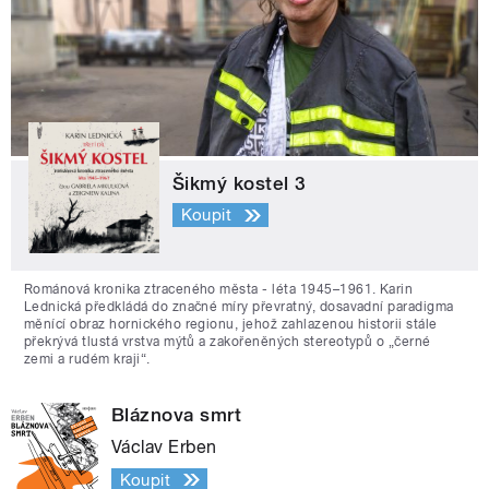
Šikmý kostel 3
Koupit
Románová kronika ztraceného města - léta 1945–1961. Karin
Lednická předkládá do značné míry převratný, dosavadní paradigma
měnící obraz hornického regionu, jehož zahlazenou historii stále
překrývá tlustá vrstva mýtů a zakořeněných stereotypů o „černé
zemi a rudém kraji“.
Bláznova smrt
Václav Erben
Koupit