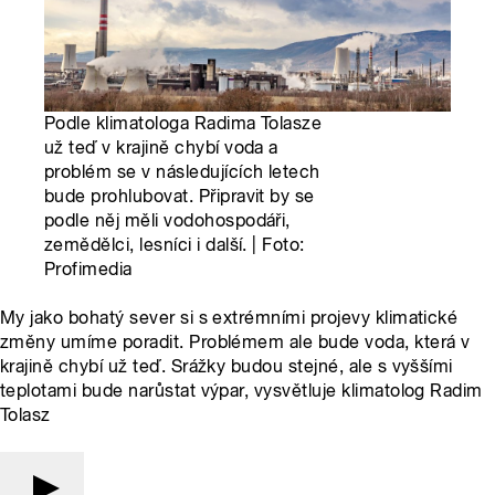
Podle klimatologa Radima Tolasze
už teď v krajině chybí voda a
problém se v následujících letech
bude prohlubovat. Připravit by se
podle něj měli vodohospodáři,
zemědělci, lesníci i další. | Foto:
Profimedia
My jako bohatý sever si s extrémními projevy klimatické
změny umíme poradit. Problémem ale bude voda, která v
krajině chybí už teď. Srážky budou stejné, ale s vyššími
teplotami bude narůstat výpar, vysvětluje klimatolog Radim
Tolasz