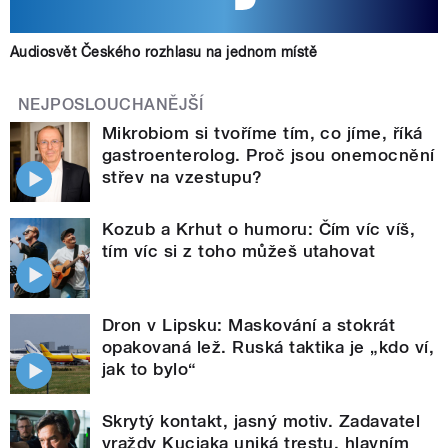
Audiosvět Českého rozhlasu na jednom místě
NEJPOSLOUCHANĚJŠÍ
Mikrobiom si tvoříme tím, co jíme, říká
gastroenterolog. Proč jsou onemocnění
střev na vzestupu?
Kozub a Krhut o humoru: Čím víc víš,
tím víc si z toho můžeš utahovat
Dron v Lipsku: Maskování a stokrát
opakovaná lež. Ruská taktika je „kdo ví,
jak to bylo“
Skrytý kontakt, jasný motiv. Zadavatel
vraždy Kuciaka uniká trestu, hlavním