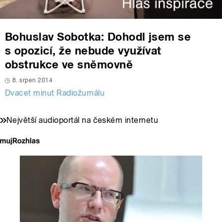
Bohuslav Sobotka: Dohodl jsem se
s opozicí, že nebude využívat
obstrukce ve sněmovně
8. srpen 2014
Dvacet minut Radiožurnálu
Největší audioportál na českém internetu