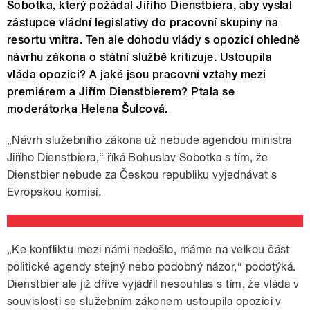
Sobotka, který požádal Jiřího Dienstbiera, aby vyslal
zástupce vládní legislativy do pracovní skupiny na
resortu vnitra. Ten ale dohodu vlády s opozicí ohledně
návrhu zákona o státní službě kritizuje. Ustoupila
vláda opozici? A jaké jsou pracovní vztahy mezi
premiérem a Jiřím Dienstbierem? Ptala se
moderátorka Helena Šulcová.
„Návrh služebního zákona už nebude agendou ministra
Jiřího Dienstbiera,“ říká Bohuslav Sobotka s tím, že
Dienstbier nebude za Českou republiku vyjednávat s
Evropskou komisí.
„Ke konfliktu mezi námi nedošlo, máme na velkou část
politické agendy stejný nebo podobný názor,“ podotýká.
Dienstbier ale již dříve vyjádřil nesouhlas s tím, že vláda v
souvislosti se služebním zákonem ustoupila opozici v