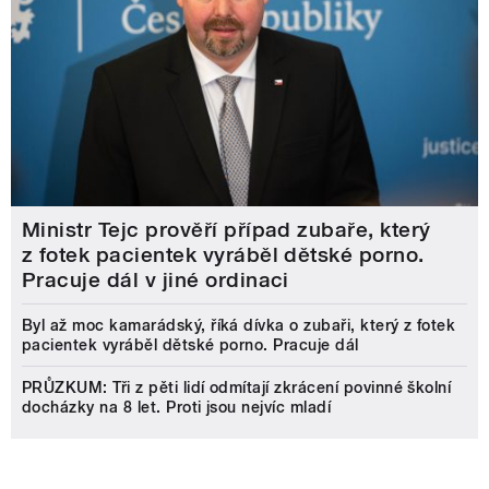
Ministr Tejc prověří případ zubaře, který
z fotek pacientek vyráběl dětské porno.
Pracuje dál v jiné ordinaci
Byl až moc kamarádský, říká dívka o zubaři, který z fotek
pacientek vyráběl dětské porno. Pracuje dál
PRŮZKUM: Tři z pěti lidí odmítají zkrácení povinné školní
docházky na 8 let. Proti jsou nejvíc mladí