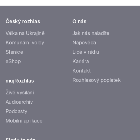
Český rozhlas
O nás
Válka na Ukrajině
Jak nás naladíte
Komunální volby
Nápověda
Stanice
Lidé v rádiu
eShop
Kariéra
Kontakt
Rozhlasový poplatek
mujRozhlas
Živé vysílání
Audioarchiv
Podcasty
Mobilní aplikace