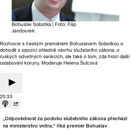
Bohuslav Sobotka | Foto: Filip
Jandourek
Rozhovor s českým premiérem Bohuslavem Sobotkou o
dohodě s opozicí ohledně návrhu služebního zákona, o
ruských odvetných sankcích, ale také o tom, zda hrozí další
oslabování koruny. Moderuje Helena Šulcová
20:33
„Odpovědnost za podobu služebního zákona přechází
na ministerstvo vnitra,“ říká premiér Bohuslav