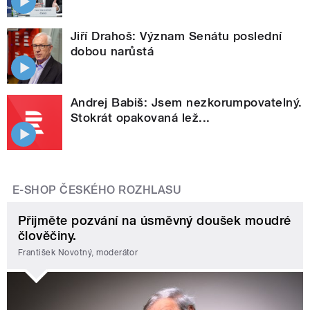
Jiří Drahoš: Význam Senátu poslední
dobou narůstá
Andrej Babiš: Jsem nezkorumpovatelný.
Stokrát opakovaná lež...
E-SHOP ČESKÉHO ROZHLASU
Přijměte pozvání na úsměvný doušek moudré
člověčiny.
František Novotný, moderátor