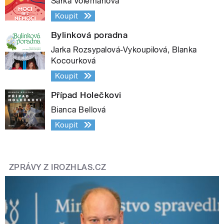
Šárka Volemanová
Koupit
Bylinková poradna
Jarka Rozsypalová-Vykoupilová, Blanka
Kocourková
Koupit
Případ Holečkovi
Bianca Bellová
Koupit
ZPRÁVY Z IROZHLAS.CZ